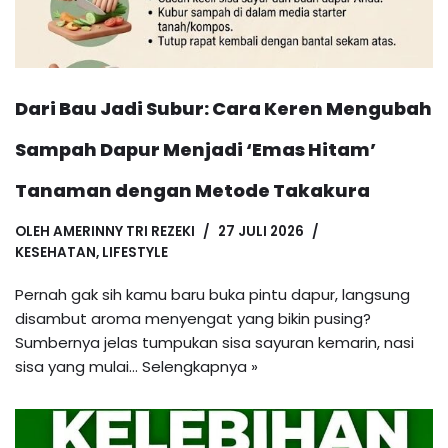
Dari Bau Jadi Subur: Cara Keren Mengubah
Sampah Dapur Menjadi ‘Emas Hitam’
Tanaman dengan Metode Takakura
OLEH
AMERINNY TRI REZEKI
27 JULI 2026
KESEHATAN
,
LIFESTYLE
Pernah gak sih kamu baru buka pintu dapur, langsung
disambut aroma menyengat yang bikin pusing?
Sumbernya jelas tumpukan sisa sayuran kemarin, nasi
sisa yang mulai…
Selengkapnya »