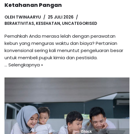
Ketahanan Pangan
OLEH
TWINAARYU
25 JULI 2026
BERAKTIVITAS
,
KESEHATAN
,
UNCATEGORISED
Pernahkah Anda merasa lelah dengan perawatan
kebun yang menguras waktu dan biaya? Pertanian
konvensional sering kali menuntut pengeluaran besar
untuk membeli pupuk kimia dan pestisida.
…
Selengkapnya »