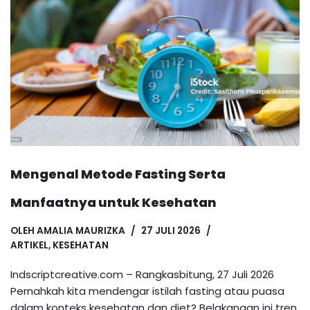
Mengenal Metode Fasting Serta
Manfaatnya untuk Kesehatan
OLEH
AMALIA MAURIZKA
27 JULI 2026
ARTIKEL
,
KESEHATAN
Indscriptcreative.com – Rangkasbitung, 27 Juli 2026
Pernahkah kita mendengar istilah fasting atau puasa
dalam konteks kesehatan dan diet? Belakangan ini tren