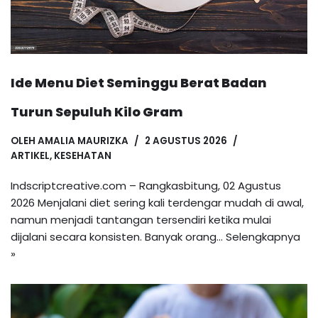
Ide Menu Diet Seminggu Berat Badan
Turun Sepuluh Kilo Gram
OLEH
AMALIA MAURIZKA
2 AGUSTUS 2026
ARTIKEL
,
KESEHATAN
Indscriptcreative.com – Rangkasbitung, 02 Agustus
2026 Menjalani diet sering kali terdengar mudah di awal,
namun menjadi tantangan tersendiri ketika mulai
dijalani secara konsisten. Banyak orang…
Selengkapnya
»