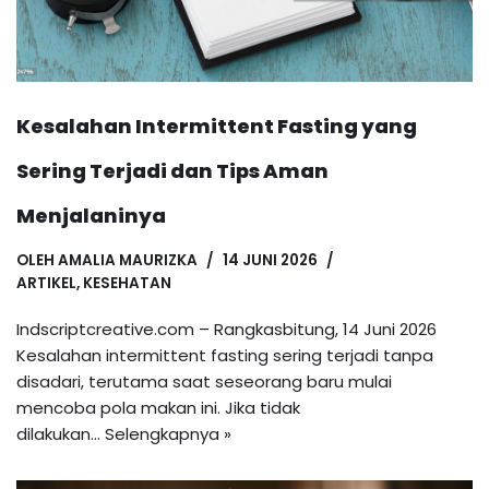
Kesalahan Intermittent Fasting yang
Sering Terjadi dan Tips Aman
Menjalaninya
OLEH
AMALIA MAURIZKA
14 JUNI 2026
ARTIKEL
,
KESEHATAN
Indscriptcreative.com – Rangkasbitung, 14 Juni 2026
Kesalahan intermittent fasting sering terjadi tanpa
disadari, terutama saat seseorang baru mulai
mencoba pola makan ini. Jika tidak
dilakukan…
Selengkapnya »