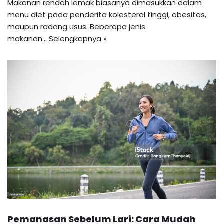
Makanan rendah lemak biasanya dimasukkan dalam
menu diet pada penderita kolesterol tinggi, obesitas,
maupun radang usus. Beberapa jenis
makanan…
Selengkapnya »
Pemanasan Sebelum Lari: Cara Mudah