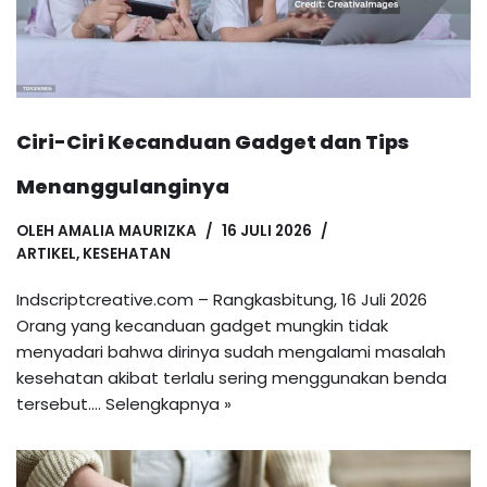
Ciri-Ciri Kecanduan Gadget dan Tips
Menanggulanginya
OLEH
AMALIA MAURIZKA
16 JULI 2026
ARTIKEL
,
KESEHATAN
Indscriptcreative.com – Rangkasbitung, 16 Juli 2026
Orang yang kecanduan gadget mungkin tidak
menyadari bahwa dirinya sudah mengalami masalah
kesehatan akibat terlalu sering menggunakan benda
tersebut.…
Selengkapnya »