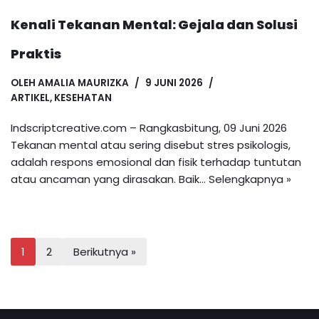
Kenali Tekanan Mental: Gejala dan Solusi
Praktis
OLEH
AMALIA MAURIZKA
9 JUNI 2026
ARTIKEL
,
KESEHATAN
Indscriptcreative.com – Rangkasbitung, 09 Juni 2026
Tekanan mental atau sering disebut stres psikologis,
adalah respons emosional dan fisik terhadap tuntutan
atau ancaman yang dirasakan. Baik…
Selengkapnya »
1
2
Berikutnya »