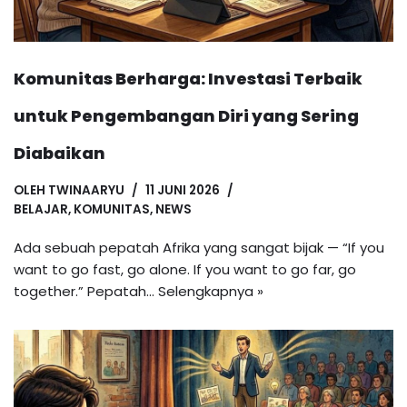
Komunitas Berharga: Investasi Terbaik
untuk Pengembangan Diri yang Sering
Diabaikan
OLEH
TWINAARYU
11 JUNI 2026
BELAJAR
,
KOMUNITAS
,
NEWS
Ada sebuah pepatah Afrika yang sangat bijak — “If you
want to go fast, go alone. If you want to go far, go
together.” Pepatah…
Selengkapnya »