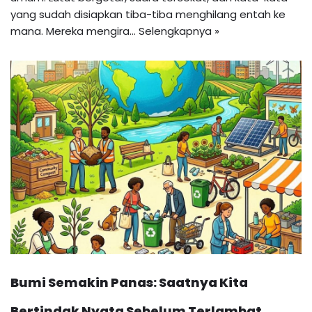
yang sudah disiapkan tiba-tiba menghilang entah ke
mana. Mereka mengira…
Selengkapnya »
Bumi Semakin Panas: Saatnya Kita
Bertindak Nyata Sebelum Terlambat