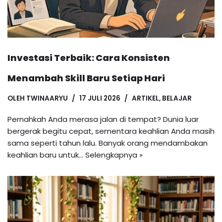
Investasi Terbaik: Cara Konsisten
Menambah Skill Baru Setiap Hari
OLEH
TWINAARYU
17 JULI 2026
ARTIKEL
,
BELAJAR
Pernahkah Anda merasa jalan di tempat? Dunia luar
bergerak begitu cepat, sementara keahlian Anda masih
sama seperti tahun lalu. Banyak orang mendambakan
keahlian baru untuk…
Selengkapnya »