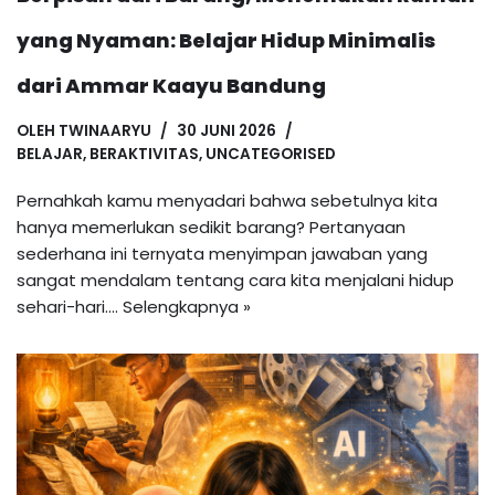
yang Nyaman: Belajar Hidup Minimalis
dari Ammar Kaayu Bandung
OLEH
TWINAARYU
30 JUNI 2026
BELAJAR
,
BERAKTIVITAS
,
UNCATEGORISED
Pernahkah kamu menyadari bahwa sebetulnya kita
hanya memerlukan sedikit barang? Pertanyaan
sederhana ini ternyata menyimpan jawaban yang
sangat mendalam tentang cara kita menjalani hidup
sehari-hari.…
Selengkapnya »