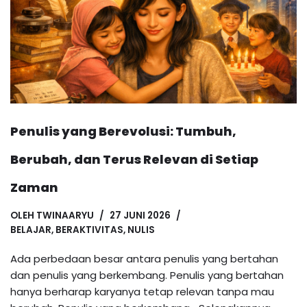
Penulis yang Berevolusi: Tumbuh,
Berubah, dan Terus Relevan di Setiap
Zaman
OLEH
TWINAARYU
27 JUNI 2026
BELAJAR
,
BERAKTIVITAS
,
NULIS
Ada perbedaan besar antara penulis yang bertahan
dan penulis yang berkembang. Penulis yang bertahan
hanya berharap karyanya tetap relevan tanpa mau