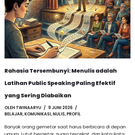
Rahasia Tersembunyi: Menulis adalah
Latihan Public Speaking Paling Efektif
yang Sering Diabaikan
OLEH
TWINAARYU
9 JUNI 2026
BELAJAR
,
KOMUNIKASI
,
NULIS
,
PROFIL
Banyak orang gemetar saat harus berbicara di depan
umum. Lutut bergetar, suara tercekat, dan kata-kata