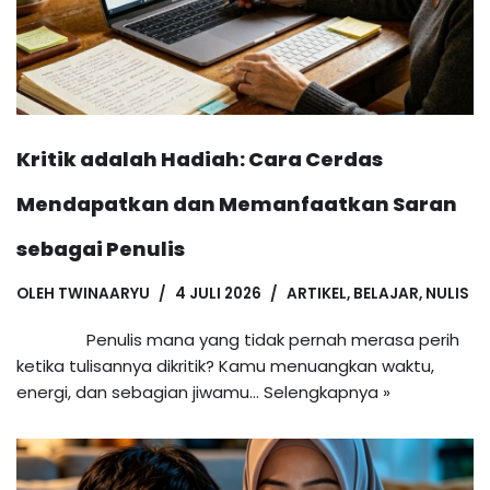
Kritik adalah Hadiah: Cara Cerdas
Mendapatkan dan Memanfaatkan Saran
sebagai Penulis
OLEH
TWINAARYU
4 JULI 2026
ARTIKEL
,
BELAJAR
,
NULIS
Penulis mana yang tidak pernah merasa perih
ketika tulisannya dikritik? Kamu menuangkan waktu,
energi, dan sebagian jiwamu…
Selengkapnya »