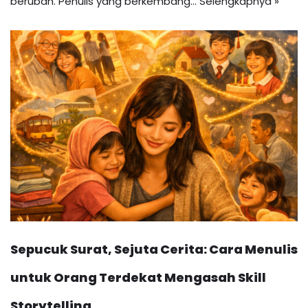
berubah. Penulis yang berkembang…
Selengkapnya »
Sepucuk Surat, Sejuta Cerita: Cara Menulis
untuk Orang Terdekat Mengasah Skill
Storytelling