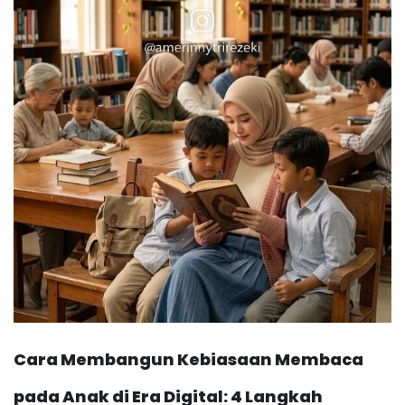
Cara Membangun Kebiasaan Membaca
pada Anak di Era Digital: 4 Langkah