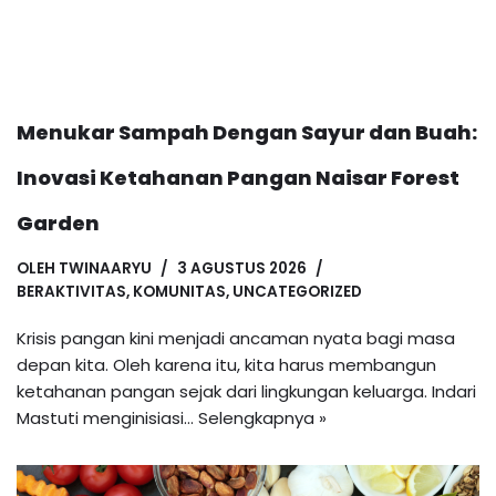
Menukar Sampah Dengan Sayur dan Buah:
Inovasi Ketahanan Pangan Naisar Forest
Garden
OLEH
TWINAARYU
3 AGUSTUS 2026
BERAKTIVITAS
,
KOMUNITAS
,
UNCATEGORIZED
Krisis pangan kini menjadi ancaman nyata bagi masa
depan kita. Oleh karena itu, kita harus membangun
ketahanan pangan sejak dari lingkungan keluarga. Indari
Mastuti menginisiasi…
Selengkapnya »