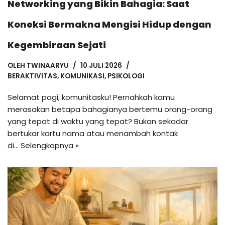
Networking yang Bikin Bahagia: Saat
Koneksi Bermakna Mengisi Hidup dengan
Kegembiraan Sejati
OLEH
TWINAARYU
10 JULI 2026
BERAKTIVITAS
,
KOMUNIKASI
,
PSIKOLOGI
Selamat pagi, komunitasku! Pernahkah kamu
merasakan betapa bahagianya bertemu orang-orang
yang tepat di waktu yang tepat? Bukan sekadar
bertukar kartu nama atau menambah kontak
di…
Selengkapnya »