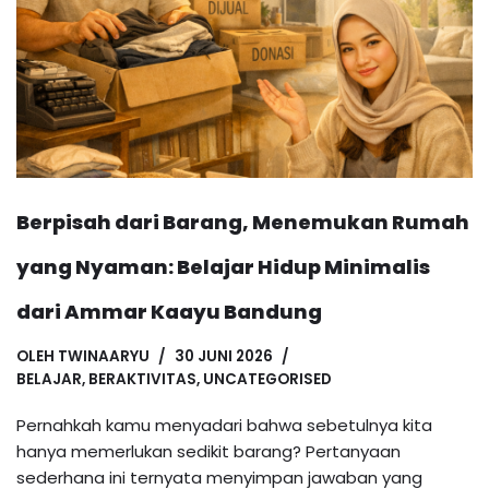
Berpisah dari Barang, Menemukan Rumah
yang Nyaman: Belajar Hidup Minimalis
dari Ammar Kaayu Bandung
OLEH
TWINAARYU
30 JUNI 2026
BELAJAR
,
BERAKTIVITAS
,
UNCATEGORISED
Pernahkah kamu menyadari bahwa sebetulnya kita
hanya memerlukan sedikit barang? Pertanyaan
sederhana ini ternyata menyimpan jawaban yang