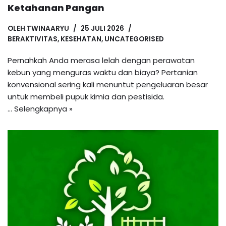
Ketahanan Pangan
OLEH
TWINAARYU
25 JULI 2026
BERAKTIVITAS
,
KESEHATAN
,
UNCATEGORISED
Pernahkah Anda merasa lelah dengan perawatan
kebun yang menguras waktu dan biaya? Pertanian
konvensional sering kali menuntut pengeluaran besar
untuk membeli pupuk kimia dan pestisida.
…
Selengkapnya »