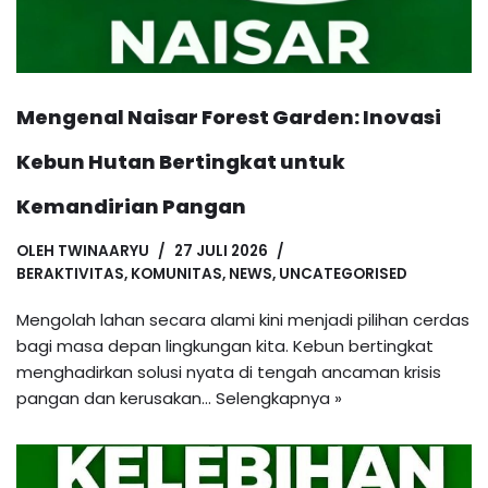
Mengenal Naisar Forest Garden: Inovasi
Kebun Hutan Bertingkat untuk
Kemandirian Pangan
OLEH
TWINAARYU
27 JULI 2026
BERAKTIVITAS
,
KOMUNITAS
,
NEWS
,
UNCATEGORISED
Mengolah lahan secara alami kini menjadi pilihan cerdas
bagi masa depan lingkungan kita. Kebun bertingkat
menghadirkan solusi nyata di tengah ancaman krisis
pangan dan kerusakan…
Selengkapnya »