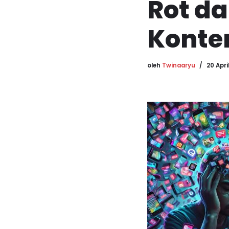
Rot da
Konte
oleh
Twinaaryu
20 Apri