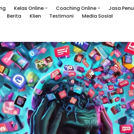
ng
Kelas Online
Coaching Online
Jasa Penu
Berita
Klien
Testimoni
Media Sosial