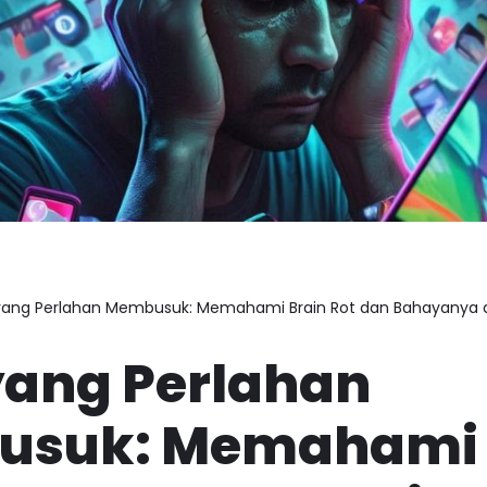
yang Perlahan Membusuk: Memahami Brain Rot dan Bahayanya di
yang Perlahan
suk: Memahami 