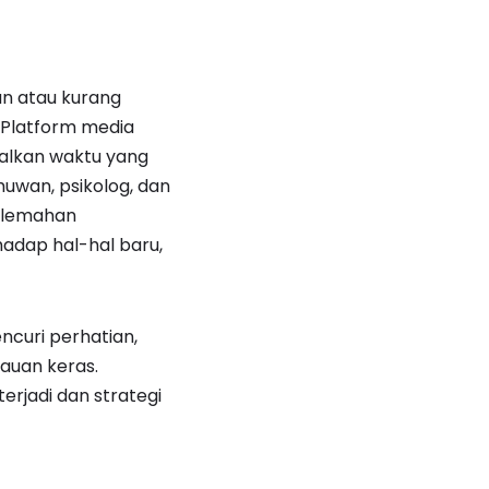
n atau kurang
u. Platform media
alkan waktu yang
uwan, psikolog, dan
kelemahan
hadap hal-hal baru,
curi perhatian,
auan keras.
rjadi dan strategi