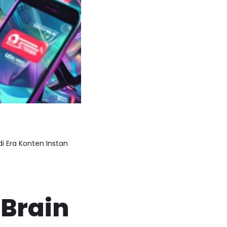
 Era Konten Instan
Brain