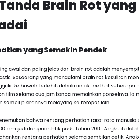
anda Brain Rot yang 
adai
hatian yang Semakin Pendek
ling awal dan paling jelas dari brain rot adalah menyemp
astis. Seseorang yang mengalami brain rot kesulitan meny
gulir ke bawah terlebih dahulu untuk melihat seberapa 
ton film selama dua jam tanpa memainkan ponselnya. Ia
in sambil pikirannya melayang ke tempat lain.
menemukan bahwa rentang perhatian rata-rata manusia t
0 menjadi delapan detik pada tahun 2015. Angka itu lebih
ankan rentang perhatian selama sembilan detik. Angka