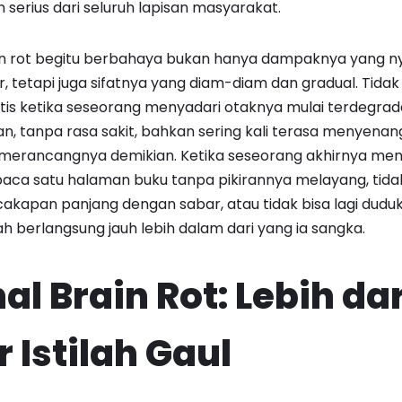
serius dari seluruh lapisan masyarakat.
 rot begitu berbahaya bukan hanya dampaknya yang n
 tetapi juga sifatnya yang diam-diam dan gradual. Tid
is ketika seseorang menyadari otaknya mulai terdegrada
n, tanpa rasa sakit, bahkan sering kali terasa menyena
erancangnya demikian. Ketika seseorang akhirnya men
baca satu halaman buku tanpa pikirannya melayang, tidak
apan panjang dengan sabar, atau tidak bisa lagi duduk
h berlangsung jauh lebih dalam dari yang ia sangka.
l Brain Rot: Lebih dar
 Istilah Gaul