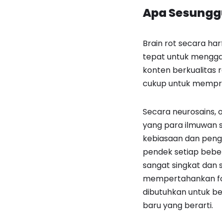
Apa Sesunggu
Brain rot secara ha
tepat untuk mengga
konten berkualitas 
cukup untuk mempro
Secara neurosains, 
yang para ilmuwan s
kebiasaan dan peng
pendek setiap bebe
sangat singkat dan
mempertahankan foku
dibutuhkan untuk b
baru yang berarti.