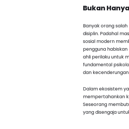
Bukan Hanya M
Banyak orang salah
disiplin. Padahal mas
sosial modern memb
pengguna habiskan d
ahli perilaku untu
fundamental psikolo
dan kecenderungan 
Dalam ekosistem ya
mempertahankan kend
Seseorang membutuh
yang disengaja unt