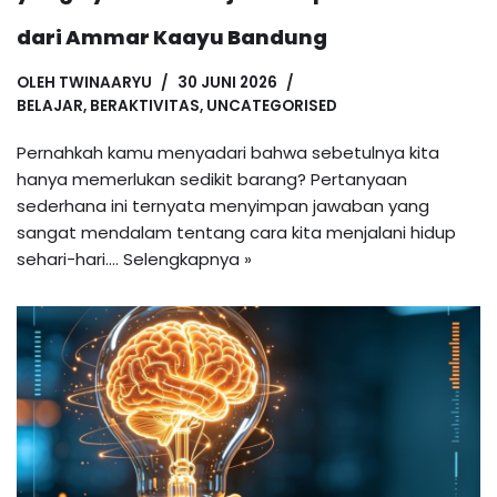
dari Ammar Kaayu Bandung
OLEH
TWINAARYU
30 JUNI 2026
BELAJAR
,
BERAKTIVITAS
,
UNCATEGORISED
Pernahkah kamu menyadari bahwa sebetulnya kita
hanya memerlukan sedikit barang? Pertanyaan
sederhana ini ternyata menyimpan jawaban yang
sangat mendalam tentang cara kita menjalani hidup
sehari-hari.…
Selengkapnya »