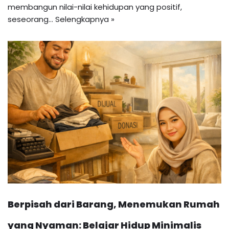
membangun nilai-nilai kehidupan yang positif,
seseorang…
Selengkapnya »
Berpisah dari Barang, Menemukan Rumah
yang Nyaman: Belajar Hidup Minimalis