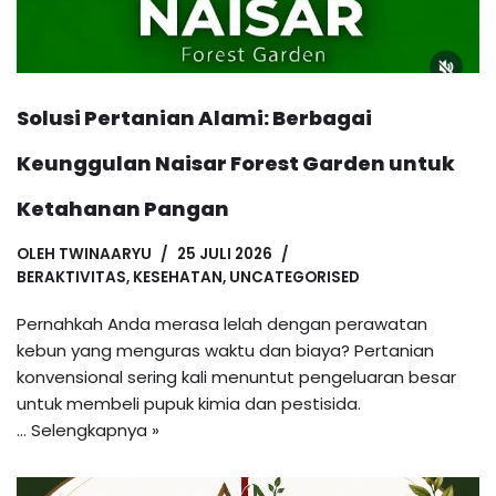
Solusi Pertanian Alami: Berbagai
Keunggulan Naisar Forest Garden untuk
Ketahanan Pangan
OLEH
TWINAARYU
25 JULI 2026
BERAKTIVITAS
,
KESEHATAN
,
UNCATEGORISED
Pernahkah Anda merasa lelah dengan perawatan
kebun yang menguras waktu dan biaya? Pertanian
konvensional sering kali menuntut pengeluaran besar
untuk membeli pupuk kimia dan pestisida.
…
Selengkapnya »