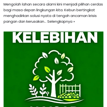
Mengolah lahan secara alami kini menjadi pilihan cerdas
bagi masa depan lingkungan kita. Kebun bertingkat
menghadirkan solusi nyata di tengah ancaman krisis
pangan dan kerusakan…
Selengkapnya »