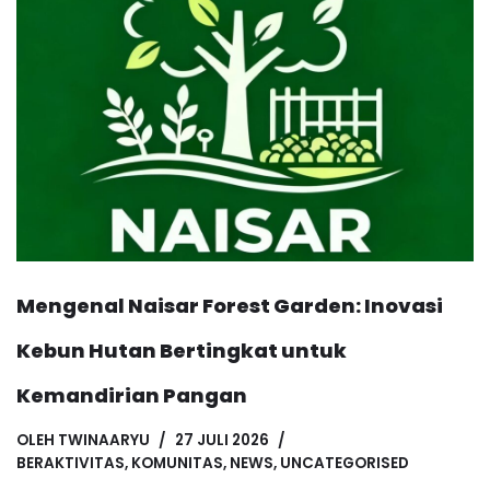
Mengenal Naisar Forest Garden: Inovasi
Kebun Hutan Bertingkat untuk
Kemandirian Pangan
OLEH
TWINAARYU
27 JULI 2026
BERAKTIVITAS
,
KOMUNITAS
,
NEWS
,
UNCATEGORISED