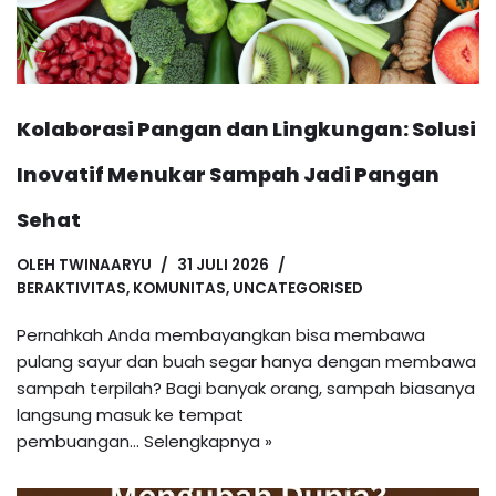
Kolaborasi Pangan dan Lingkungan: Solusi
Inovatif Menukar Sampah Jadi Pangan
Sehat
OLEH
TWINAARYU
31 JULI 2026
BERAKTIVITAS
,
KOMUNITAS
,
UNCATEGORISED
Pernahkah Anda membayangkan bisa membawa
pulang sayur dan buah segar hanya dengan membawa
sampah terpilah? Bagi banyak orang, sampah biasanya
langsung masuk ke tempat
pembuangan…
Selengkapnya »