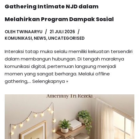
Gathering Intimate NJD dalam
Melahirkan Program Dampak Sosial
OLEH
TWINAARYU
21 JULI 2026
KOMUNIKASI
,
NEWS
,
UNCATEGORISED
Interaksi tatap muka selalu memiliki kekuatan tersendiri
dalam membangun hubungan. Di tengah maraknya
komunikasi digital, pertemuan langsung menjadi
momen yang sangat berharga. Melalui offline
gathering,…
Selengkapnya »