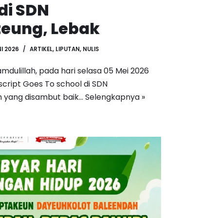
 di SDN
eung, Lebak
NI 2026
ARTIKEL
,
LIPUTAN
,
NULIS
mdulillah, pada hari selasa 05 Mei 2026
cript Goes To school di SDN
 yang disambut baik…
Selengkapnya »