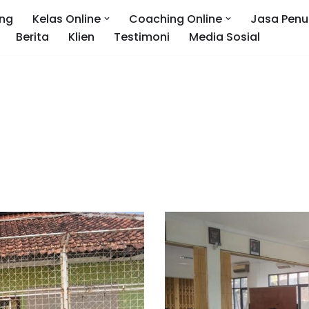
ng
Kelas Online
Coaching Online
Jasa Penu
Berita
Klien
Testimoni
Media Sosial