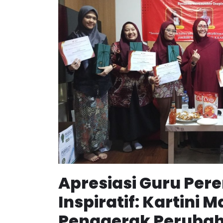
Apresiasi Guru Pe
Inspiratif: Kartini M
Penggerak Peruba