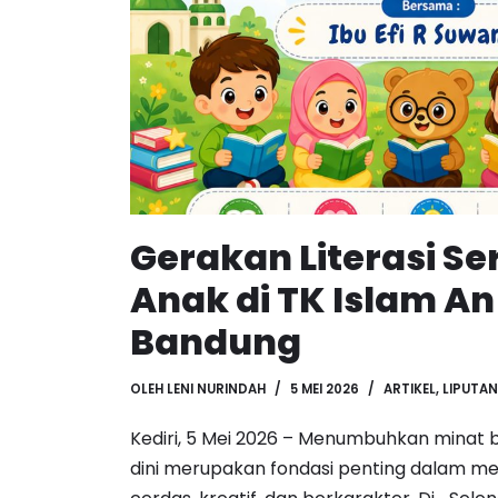
Gerakan Literasi Se
Anak di TK Islam An
Bandung
OLEH
LENI NURINDAH
5 MEI 2026
ARTIKEL
,
LIPUTAN
Kediri, 5 Mei 2026 – Menumbuhkan minat 
dini merupakan fondasi penting dalam 