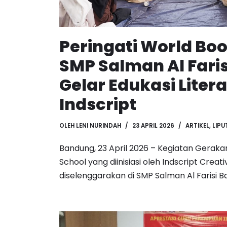
Peringati World Boo
SMP Salman Al Fari
Gelar Edukasi Liter
Indscript
OLEH
LENI NURINDAH
23 APRIL 2026
ARTIKEL
,
LIPU
Bandung, 23 April 2026 – Kegiatan Gerakan
School yang diinisiasi oleh Indscript Creat
diselenggarakan di SMP Salman Al Farisi 