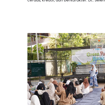
cerdas, kreatif, dan berkarakter. Di…
Selen