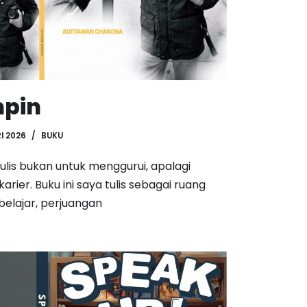
mpin
I 2026
BUKU
tulis bukan untuk menggurui, apalagi
ier. Buku ini saya tulis sebagai ruang
belajar, perjuangan