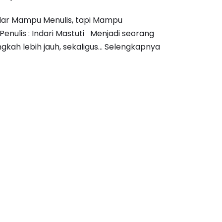
dar Mampu Menulis, tapi Mampu
nulis : Indari Mastuti Menjadi seorang
gkah lebih jauh, sekaligus…
Selengkapnya