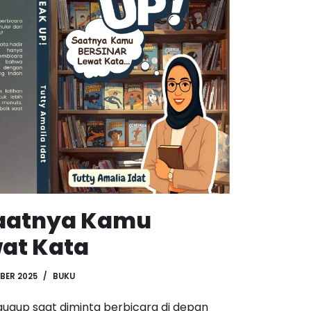
Saatnya Kamu
wat Kata
MBER 2025
BUKU
gup saat diminta berbicara di depan