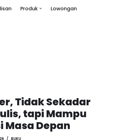
lisan
Produk
Lowongan
er, Tidak Sekadar
lis, tapi Mampu
i Masa Depan
026
BUKU