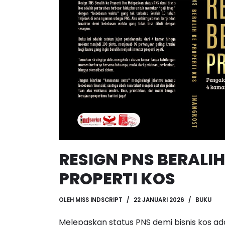
RESIGN PNS BERALIH
PROPERTI KOS
OLEH
MISS INDSCRIPT
22 JANUARI 2026
BUKU
Melepaskan status PNS demi bisnis kos a