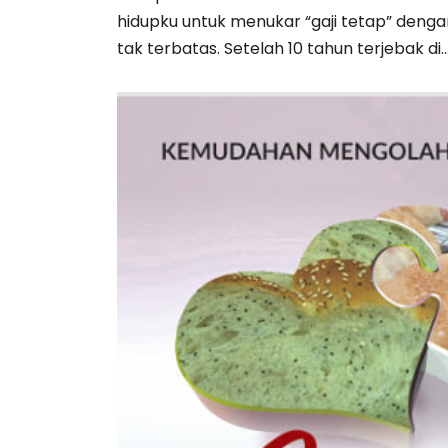
hidupku untuk menukar “gaji tetap” deng
tak terbatas. Setelah 10 tahun terjebak di