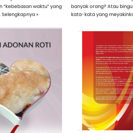
an “kebebasan waktu” yang
banyak orang? Atau bingun
…
Selengkapnya »
kata-kata yang meyakinka