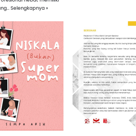
tang…
Selengkapnya »