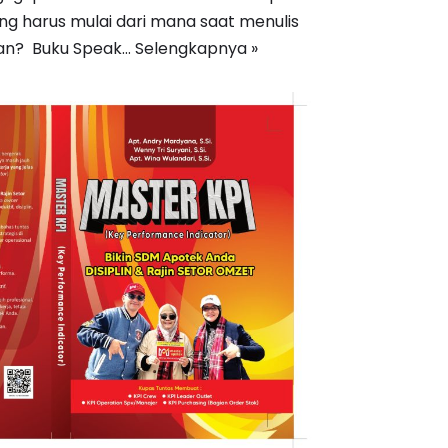
g harus mulai dari mana saat menulis
n? ‎ ‎Buku Speak…
Selengkapnya »