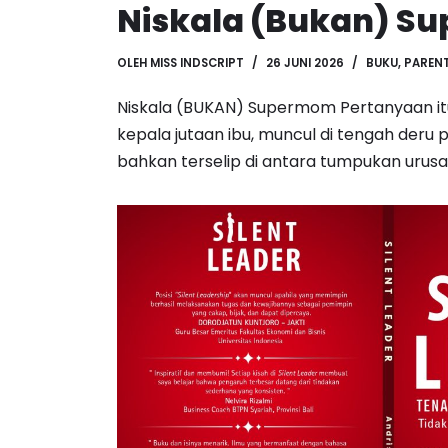
Niskala (Bukan) S
OLEH
MISS INDSCRIPT
26 JUNI 2026
BUKU
,
PAREN
Niskala (BUKAN) Supermom Pertanyaan it
kepala jutaan ibu, muncul di tengah deru 
bahkan terselip di antara tumpukan uru