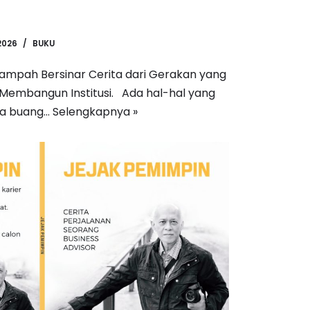
2026
BUKU
Sampah Bersinar Cerita dari Gerakan yang
embangun Institusi. Ada hal-hal yang
ita buang…
Selengkapnya »