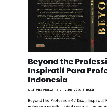
Beyond the Professi
Inspiratif Para Prof
Indonesia
OLEH
MISS INDSCRIPT
17 JULI 2026
BUKU
Beyond the Profession 47 Kisah Inspiratif P
Indonesia Penulis : Indari Mastuti Setiap 