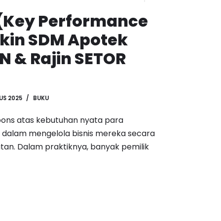
(Key Performance
ikin SDM Apotek
N & Rajin SETOR
US 2025
BUKU
espons atas kebutuhan nyata para
 dalam mengelola bisnis mereka secara
utan. Dalam praktiknya, banyak pemilik