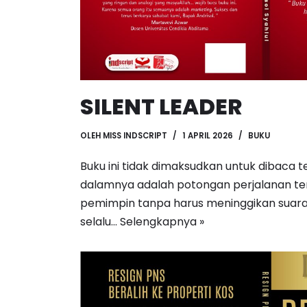
SILENT LEADER
OLEH
MISS INDSCRIPT
1 APRIL 2026
BUKU
Buku ini tidak dimaksudkan untuk dibaca t
dalamnya adalah potongan perjalanan t
pemimpin tanpa harus meninggikan suara
selalu…
Selengkapnya »