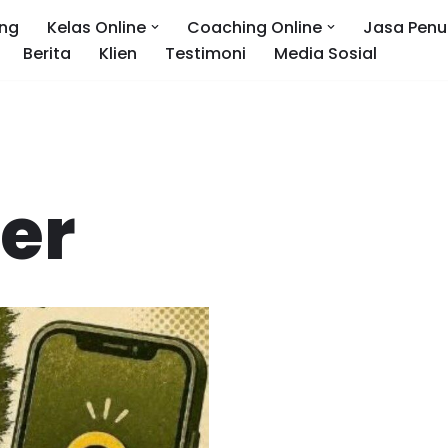
ng
Kelas Online
Coaching Online
Jasa Penu
Berita
Klien
Testimoni
Media Sosial
ler