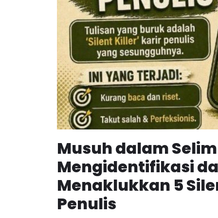
Musuh dalam Selim
Mengidentifikasi d
Menaklukkan 5 Silen
Penulis