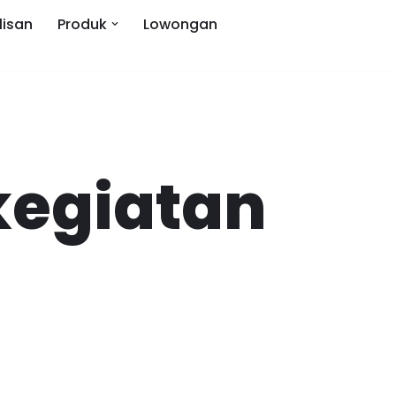
lisan
Produk
Lowongan
kegiatan