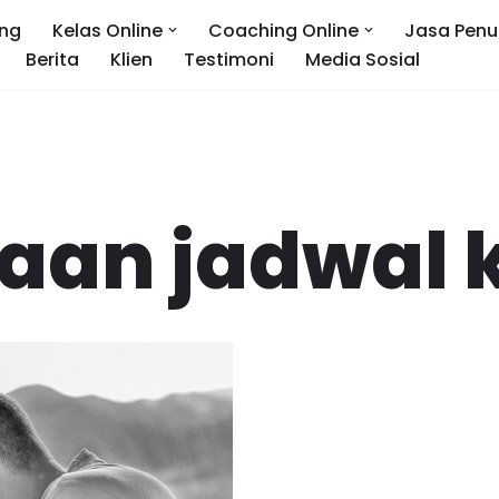
ng
Kelas Online
Coaching Online
Jasa Penu
Berita
Klien
Testimoni
Media Sosial
aan jadwal 