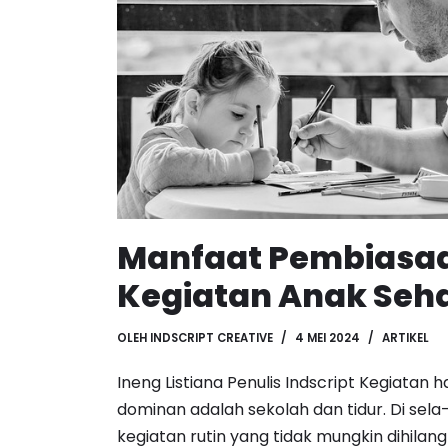
Manfaat Pembiasa
Kegiatan Anak Seha
OLEH
INDSCRIPT CREATIVE
4 MEI 2024
ARTIKEL
Ineng Listiana Penulis Indscript Kegiatan
dominan adalah sekolah dan tidur. Di sela-
kegiatan rutin yang tidak mungkin dihilan