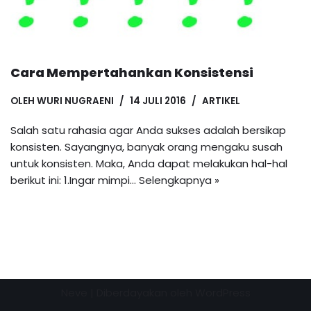
Cara Mempertahankan Konsistensi
OLEH
WURI NUGRAENI
14 JULI 2016
ARTIKEL
Salah satu rahasia agar Anda sukses adalah bersikap
konsisten. Sayangnya, banyak orang mengaku susah
untuk konsisten. Maka, Anda dapat melakukan hal-hal
berikut ini: 1.Ingar mimpi…
Selengkapnya »
Neve
| Diberdayakan oleh
WordPress