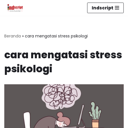
Indscript
Lompat
ke
konten
Beranda
»
cara mengatasi stress psikologi
cara mengatasi stress
psikologi