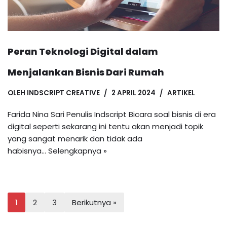
Peran Teknologi Digital dalam
Menjalankan Bisnis Dari Rumah
OLEH
INDSCRIPT CREATIVE
2 APRIL 2024
ARTIKEL
Farida Nina Sari Penulis Indscript Bicara soal bisnis di era
digital seperti sekarang ini tentu akan menjadi topik
yang sangat menarik dan tidak ada
habisnya…
Selengkapnya »
1
2
3
Berikutnya »