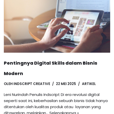
Pentingnya Digital Skills dalam Bisnis
Modern
OLEH
INDSCRIPT CREATIVE
22 MEI 2025
ARTIKEL
Leni Nurindah Penulis Indscript Di era revolusi digital
seperti saat ini, keberhasilan sebuah bisnis tidak hanya
ditentukan oleh kualitas produk atau layanan yang
ditawarkan, melainkan…
Selengkapnya »