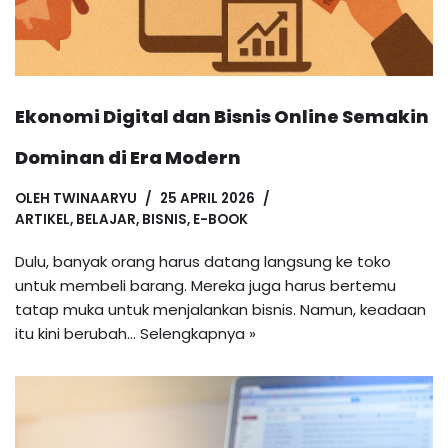
Ekonomi Digital dan Bisnis Online Semakin
Dominan di Era Modern
OLEH
TWINAARYU
25 APRIL 2026
ARTIKEL
,
BELAJAR
,
BISNIS
,
E-BOOK
Dulu, banyak orang harus datang langsung ke toko
untuk membeli barang. Mereka juga harus bertemu
tatap muka untuk menjalankan bisnis. Namun, keadaan
itu kini berubah…
Selengkapnya »