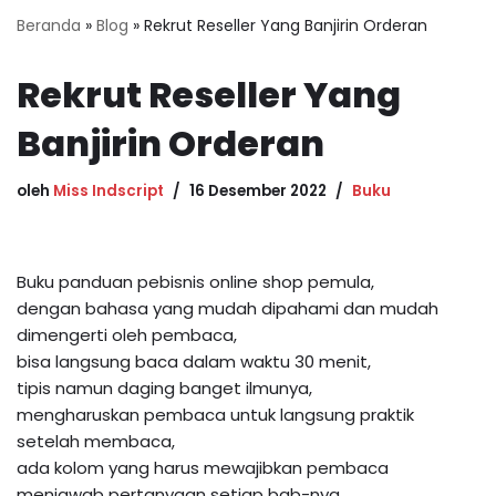
Beranda
»
Blog
»
Rekrut Reseller Yang Banjirin Orderan
Rekrut Reseller Yang
Banjirin Orderan
oleh
Miss Indscript
16 Desember 2022
Buku
Buku panduan pebisnis online shop pemula,
dengan bahasa yang mudah dipahami dan mudah
dimengerti oleh pembaca,
bisa langsung baca dalam waktu 30 menit,
tipis namun daging banget ilmunya,
mengharuskan pembaca untuk langsung praktik
setelah membaca,
ada kolom yang harus mewajibkan pembaca
menjawab pertanyaan setiap bab-nya