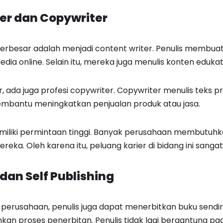
er dan Copywriter
terbesar adalah menjadi content writer. Penulis membuat 
edia online. Selain itu, mereka juga menulis konten edukati
r, ada juga profesi copywriter. Copywriter menulis teks 
mbantu meningkatkan penjualan produk atau jasa.
emiliki permintaan tinggi. Banyak perusahaan membutuhk
eka. Oleh karena itu, peluang karier di bidang ini sangat
dan Self Publishing
 perusahaan, penulis juga dapat menerbitkan buku sendiri
an proses penerbitan. Penulis tidak lagi bergantung pa