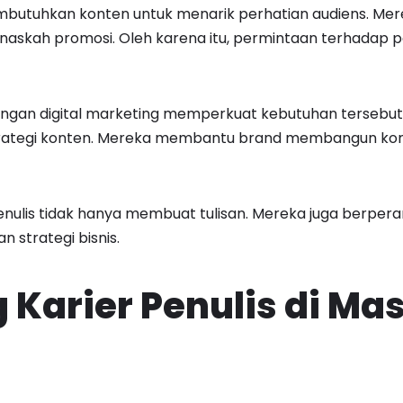
mbutuhkan konten untuk menarik perhatian audiens. M
n naskah promosi. Oleh karena itu, permintaan terhadap p
angan digital marketing memperkuat kebutuhan tersebut.
rategi konten. Mereka membantu brand membangun kom
nulis tidak hanya membuat tulisan. Mereka juga berper
 strategi bisnis.
 Karier Penulis di Ma