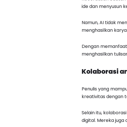
ide dan menyusun ke
Namun, AI tidak me
menghasilkan karya. 
Dengan memanfaatkan
menghasilkan tulisa
Kolaborasi a
Penulis yang mampu
kreativitas dengan t
Selain itu, kolabor
digital. Mereka juga