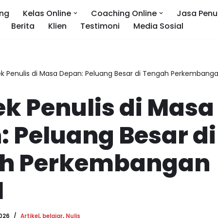
ng
Kelas Online
Coaching Online
Jasa Penu
Berita
Klien
Testimoni
Media Sosial
k Penulis di Masa Depan: Peluang Besar di Tengah Perkembangan
k Penulis di Masa
 Peluang Besar di
h Perkembangan
l
2026
Artikel
,
belajar
,
Nulis