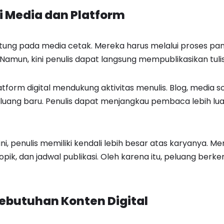
 Media dan Platform
ntung pada media cetak. Mereka harus melalui proses pa
Namun, kini penulis dapat langsung mempublikasikan tulis
latform digital mendukung aktivitas menulis. Blog, media s
luang baru. Penulis dapat menjangkau pembaca lebih lu
i, penulis memiliki kendali lebih besar atas karyanya. M
pik, dan jadwal publikasi. Oleh karena itu, peluang ber
ebutuhan Konten Digital