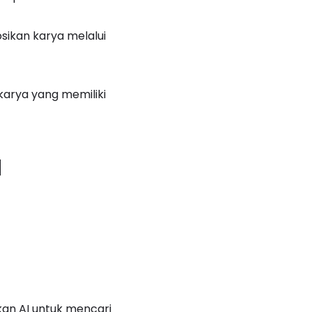
sikan karya melalui
karya yang memiliki
a
an AI untuk mencari