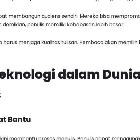
 dapat membangun audiens sendiri. Mereka bisa mempromo
 demikian, penulis memiliki kebebasan lebih besar.
p harus menjaga kualitas tulisan. Pembaca akan memilih 
eknologi dalam Duni
s
lat Bantu
kini membantu proses menulis. Penulis dapat menggunak