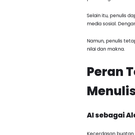
Selain itu, penulis
media sosial. Dengan
Namun, penulis teta
nilai dan makna.
Peran T
Menuli
AI sebagai A
Kecerdasan buatan 