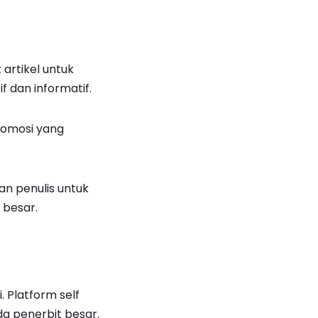
artikel untuk
f dan informatif.
promosi yang
an penulis untuk
 besar.
. Platform self
da penerbit besar.