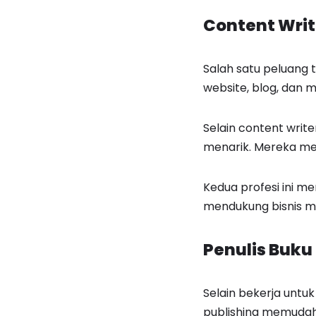
Content Writ
Salah satu peluang 
website, blog, dan m
Selain content write
menarik. Mereka me
Kedua profesi ini m
mendukung bisnis mer
Penulis Buku 
Selain bekerja untuk
publishing memudahk