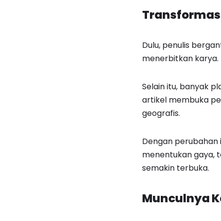
Transformasi
Dulu, penulis berga
menerbitkan karya. 
Selain itu, banyak p
artikel membuka pe
geografis.
Dengan perubahan in
menentukan gaya, to
semakin terbuka.
Munculnya K