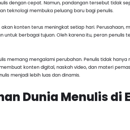
is dengan cepat. Namun, pandangan tersebut tidak se
an teknologi membuka peluang baru bagi penulis.
n akan konten terus meningkat setiap hari. Perusahaan, me
 untuk berbagai tujuan. Oleh karena itu, peran penulis 
menulis memang mengalami perubahan. Penulis tidak hanya 
a membuat konten digital, naskah video, dan materi pem
nulis menjadi lebih luas dan dinamis.
an Dunia Menulis di 