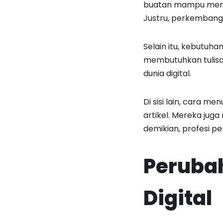
buatan mampu menul
Justru, perkembang
Selain itu, kebutuha
membutuhkan tulisan
dunia digital.
Di sisi lain, cara 
artikel. Mereka jug
demikian, profesi pe
Perubah
Digital