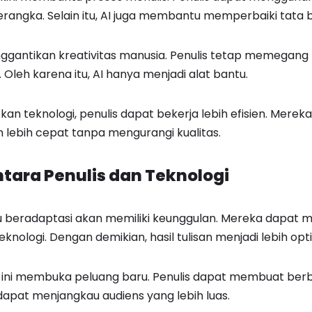
rangka. Selain itu, AI juga membantu memperbaiki tata 
nggantikan kreativitas manusia. Penulis tetap memegan
Oleh karena itu, AI hanya menjadi alat bantu.
 teknologi, penulis dapat bekerja lebih efisien. Merek
n lebih cepat tanpa mengurangi kualitas.
ntara Penulis dan Teknologi
 beradaptasi akan memiliki keunggulan. Mereka dapat
eknologi. Dengan demikian, hasil tulisan menjadi lebih opt
asi ini membuka peluang baru. Penulis dapat membuat berb
 dapat menjangkau audiens yang lebih luas.