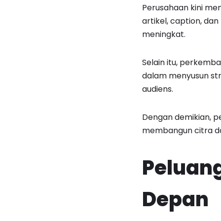
Perusahaan kini me
artikel, caption, da
meningkat.
Selain itu, perkemb
dalam menyusun st
audiens.
Dengan demikian, pe
membangun citra dan
Peluang
Depan