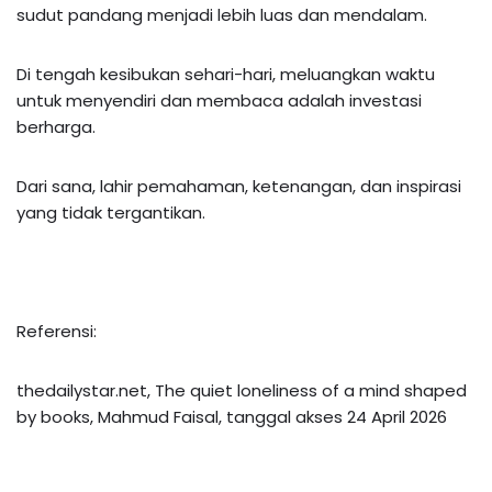
sudut pandang menjadi lebih luas dan mendalam.
Di tengah kesibukan sehari-hari, meluangkan waktu
untuk menyendiri dan membaca adalah investasi
berharga.
Dari sana, lahir pemahaman, ketenangan, dan inspirasi
yang tidak tergantikan.
Referensi:
thedailystar.net, The quiet loneliness of a mind shaped
by books, Mahmud Faisal, tanggal akses 24 April 2026