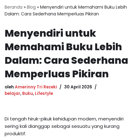
Beranda
»
Blog
»
Menyendiri untuk Memahami Buku Lebih
Dalam: Cara Sederhana Memperluas Pikiran
Menyendiri untuk
Memahami Buku Lebih
Dalam: Cara Sederhana
Memperluas Pikiran
oleh
Amerinny Tri Rezeki
30 April 2026
belajar
,
Buku
,
Lifestyle
Di tengah hiruk-pikuk kehidupan modern, menyendiri
sering kali dianggap sebagai sesuatu yang kurang
produktif.