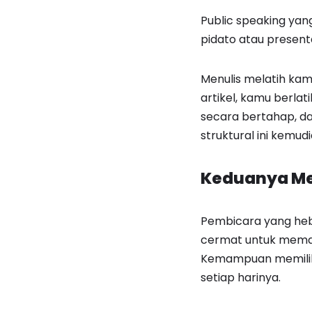
Public speaking yan
pidato atau present
Menulis melatih kamu
artikel, kamu berl
secara bertahap, da
struktural ini kemu
Keduanya Me
Pembicara yang heb
cermat untuk memas
Kemampuan memilih 
setiap harinya.