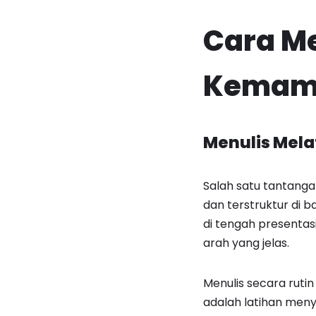
Cara M
Kemamp
Menulis Mela
Salah satu tantanga
dan terstruktur di 
di tengah presentas
arah yang jelas.
Menulis secara rutin
adalah latihan meny