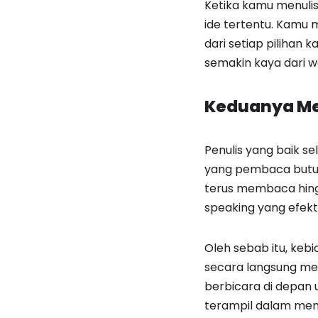
Ketika kamu menuli
ide tertentu. Kamu
dari setiap pilihan
semakin kaya dari w
Keduanya M
Penulis yang baik s
yang pembaca butu
terus membaca hingga
speaking yang efekti
Oleh sebab itu, keb
secara langsung m
berbicara di depan
terampil dalam men