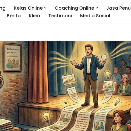
ng
Kelas Online
Coaching Online
Jasa Penu
Berita
Klien
Testimoni
Media Sosial