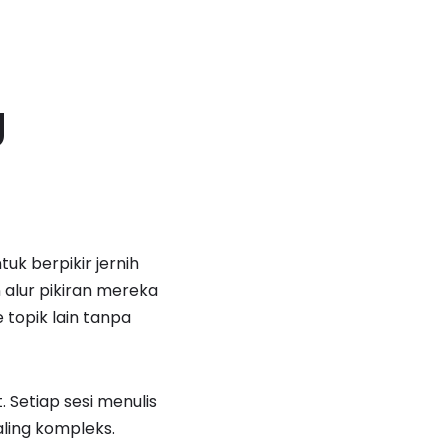
g
k berpikir jernih
alur pikiran mereka
 topik lain tanpa
. Setiap sesi menulis
ling kompleks.