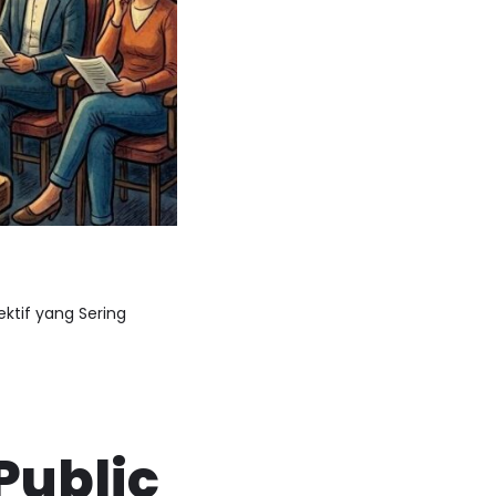
ektif yang Sering
Public