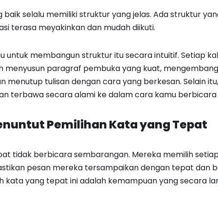
g baik selalu memiliki struktur yang jelas. Ada struktur
asi terasa meyakinkan dan mudah diikuti.
 untuk membangun struktur itu secara intuitif. Setiap ka
atih menyusun paragraf pembuka yang kuat, mengemba
n menutup tulisan dengan cara yang berkesan. Selain itu
dian terbawa secara alami ke dalam cara kamu berbicara 
nuntut Pemilihan Kata yang Tepat
at tidak berbicara sembarangan. Mereka memilih setia
tikan pesan mereka tersampaikan dengan tepat dan b
kata yang tepat ini adalah kemampuan yang secara lang