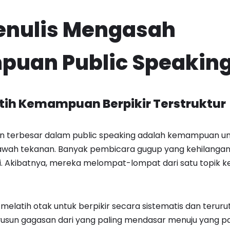
enulis Mengasah
uan Public Speakin
tih Kemampuan Berpikir Terstruktur
n terbesar dalam public speaking adalah kemampuan untu
bawah tekanan. Banyak pembicara gugup yang kehilangan 
i. Akibatnya, mereka melompat-lompat dari satu topik ke
 melatih otak untuk berpikir secara sistematis dan terurut
usun gagasan dari yang paling mendasar menuju yang pa