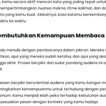
s, kamu secara aktif mencari kata yang paling tepat un
 mempertimbangkan nuansa makna, ritme kalimat, dan 
 kata yang kamu buat. Akibatnya, kosa katamu berkemban
aktu ke waktu.
embutuhkan Kemampuan Membaca 
elalu menulis dengan pembacanya dalam pikiran. Mereka
hkan, apa yang mereka sudah ketahui, dan apa yang a
 akhir. Proses berpikir dari sudut pandang audiens ini ad
f.
iasaan berpikir berorientasi audiens yang kamu bangun me
eningkatkan kemampuanmu untuk terhubung dengan pe
 umum. Kamu menjadi lebih peka terhadap kebutuhan audi
yesuaikan pesan dengan konteks yang kamu hadapi.