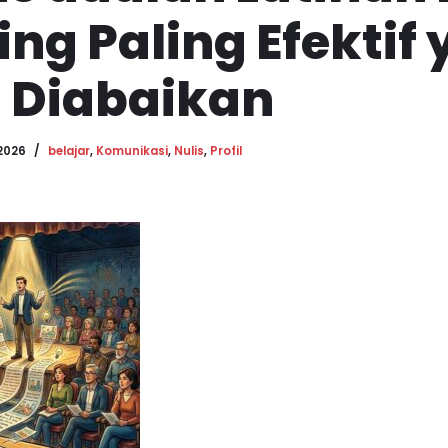
ng Paling Efektif
g Diabaikan
 2026
belajar
,
Komunikasi
,
Nulis
,
Profil