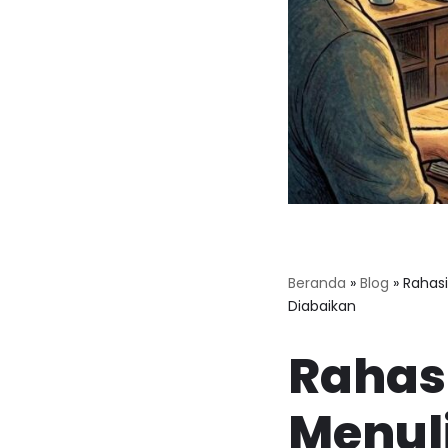
Beranda
»
Blog
»
Rahasi
Diabaikan
Rahas
Menuli