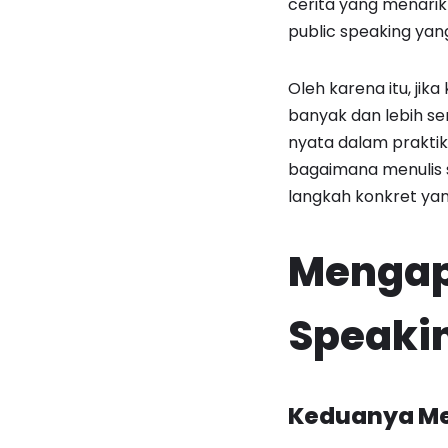
cerita yang menarik
public speaking yan
Oleh karena itu, jik
banyak dan lebih ser
nyata dalam praktik 
bagaimana menulis 
langkah konkret yang
Mengapa
Speaki
Keduanya Me