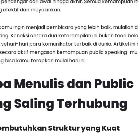
 pendengar dari awal hingga akhir. Semua kemampuan itu
g efektif dan meyakinkan.
a kamu ingin menjadi pembicara yang lebih baik, mulailah 
ing. Koneksi antara dua keterampilan ini bukan teori bela
sehari-hari para komunikator terbaik di dunia. Artikel i
secara aktif mengasah kemampuan public speaking-mu
 bisa kamu terapkan mulai hari ini.
 Menulis dan Public
ng Saling Terhubung
mbutuhkan Struktur yang Kuat