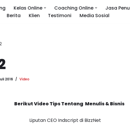
ng
Kelas Online
Coaching Online
Jasa Penu
Berita
Klien
Testimoni
Media Sosial
2
2
Juli 2016
Video
Berikut Video Tips Tentang Menulis & Bisnis
Liputan CEO Indscript di BizzNet