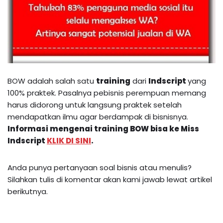
BOW adalah salah satu
training
dari
Indscript
yang
100% praktek. Pasalnya pebisnis perempuan memang
harus didorong untuk langsung praktek setelah
mendapatkan ilmu agar berdampak di bisnisnya.
Informasi mengenai
training BOW
bisa ke Miss
Indscript
KLIK DI SINI
.
Anda punya pertanyaan soal bisnis atau menulis?
Silahkan tulis di komentar akan kami jawab lewat artikel
berikutnya.