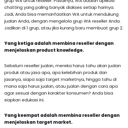
grup WA untuk reseller. Pasalnya, WA adalah aplikasi
chatting yang paling banyak diakses setiap harinya.
Jadi, Anda bisa memanfaatkan WA untuk mendukung
jualan Anda, dengan mengelola grup WA reseller Anda.
Jadikan di 1 grup, atau jika kurang baru membuat grup 2.
Yang ketiga adalah membina reseller dengan
menjelaskan product knowledge.
Sebelum reseller jualan, mereka harus tahu akan jualan
produk atau jasa apa, apa kelebihan produk dan
jasanya, siapa saja target marketnya, hingga tahu di
mana saja harus jualan, atau jualan dengan cara apa
agar sesuai dengan karakter konsumen? Anda bisa
siapkan edukasi ini.
Yang keempat adalah membina reseller dengan
menjelaskan target market.