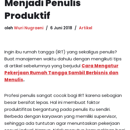
Menjadi Penulis
Produktif
oleh
Wuri Nugraeni
6 Juni 2018
Artikel
Ingin ibu rumah tangga (IRT) yang sekaligus penulis?
Buat manajemen waktu dahulu dengan mengikuti tips
di artikel sebelumnya yang berjudul
Cara Mengatur
Pekerjaan Rumah Tangga Sambil Berbisnis dan
Menulis
.
Profesi penulis
sangat cocok bagi IRT karena
sebagian
besar bersifat lepas. Hal ini membuat faktor
produktifitas bergantung pada penulis itu sendiri.
Berbeda dengan karyawan yang memiliki supervisor,
sehingga ada tuntutan agar menuntaskan pekerjaan