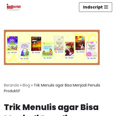
Indscript
Lompat
ke
konten
Beranda
»
Blog
»
Trik Menulis agar Bisa Menjadi Penulis
Produktif
Trik Menulis agar Bisa