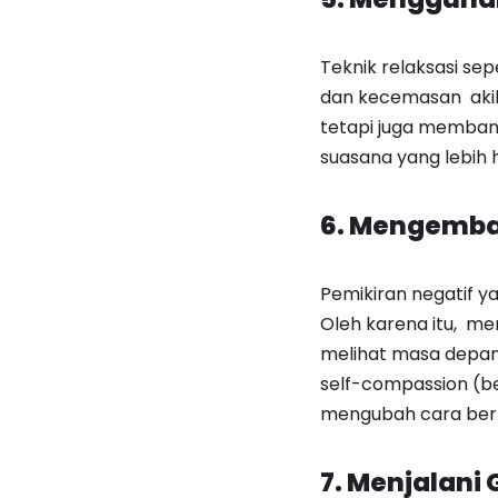
Teknik relaksasi se
dan kecemasan akiba
tetapi juga memban
suasana yang lebih 
6. Mengemban
Pemikiran negatif 
Oleh karena itu, m
melihat masa depan d
self-compassion (ber
mengubah cara berp
7. Menjalani