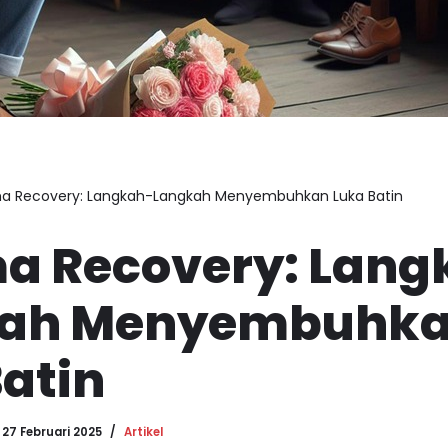
a Recovery: Langkah-Langkah Menyembuhkan Luka Batin
a Recovery: Lang
kah Menyembuhk
atin
27 Februari 2025
Artikel