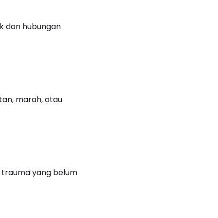
ik dan hubungan
an, marah, atau
la trauma yang belum