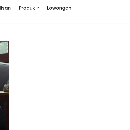
lisan
Produk
Lowongan