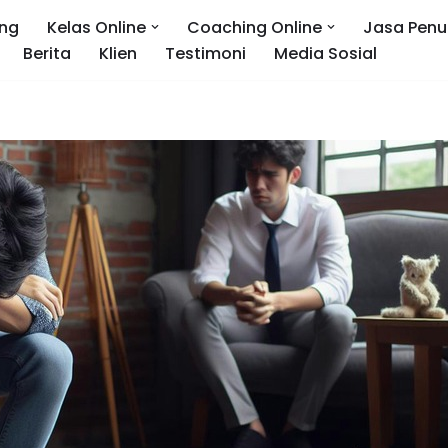
ng
Kelas Online
Coaching Online
Jasa Penu
Berita
Klien
Testimoni
Media Sosial