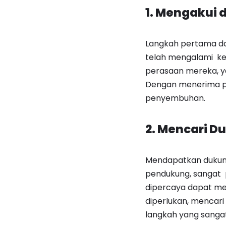
1. Mengakui
Langkah pertama d
telah mengalami ke
perasaan mereka, y
Dengan menerima pe
penyembuhan.
2. Mencari 
Mendapatkan dukung
pendukung, sangat 
dipercaya dapat m
diperlukan, mencari
langkah yang sangat