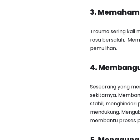
3. Memahami
Trauma sering kali 
rasa bersalah. Mem
pemulihan.
4. Membangu
Seseorang yang men
sekitarnya. Memban
stabil, menghindar
mendukung. Menguba
membantu proses p
5. Menggunak