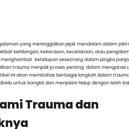
alaman yang meninggalkan jejak mendalam dalam pikir
 akibat kehilangan, kekerasan, kecelakaan, atau pengal
sa menghambat kehidupan seseorang dalam jangka panj
lihan trauma menjadi proses penting dalam mengatasi 
Artikel ini akan membahas berbagai langkah dalam traum
vidu untuk bangkit dan menjalani hidup dengan lebih bai
mi Trauma dan
knya