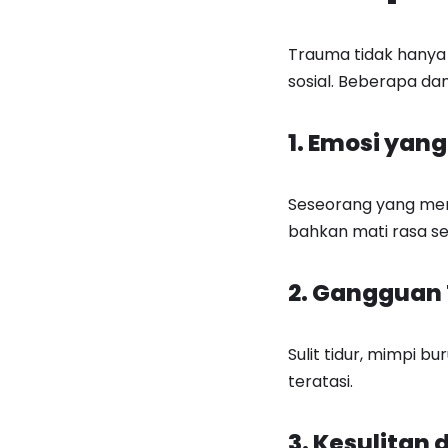
Trauma tidak hanya
sosial. Beberapa d
1. Emosi yang
Seseorang yang men
bahkan mati rasa se
2. Gangguan 
Sulit tidur, mimpi b
teratasi.
3. Kesulitan