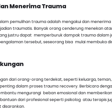
 dan Menerima Trauma
alam pemulihan trauma adalah mengakui dan menerima
jadian traumatis. Banyak orang cenderung menekan at
ang justru dapat memperburuk dampak trauma dalam j
ngalaman tersebut, seseorang bisa mulai membuka diri
Dukungan
an dari orang-orang terdekat, seperti keluarga, teman
penting dalam proses trauma recovery. Berbicara deng
embantu mengurangi beban emosional dan memberikan 
 bantuan dari profesional seperti psikolog atau terapis 
 disarankan.