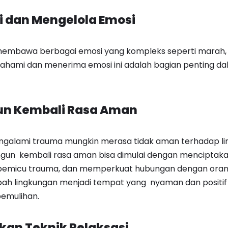
 dan Mengelola Emosi
membawa berbagai emosi yang kompleks seperti marah, t
ahami dan menerima emosi ini adalah bagian penting da
n Kembali Rasa Aman
galami trauma mungkin merasa tidak aman terhadap l
gun kembali rasa aman bisa dimulai dengan menciptakan
i pemicu trauma, dan memperkuat hubungan dengan ora
h lingkungan menjadi tempat yang nyaman dan positif 
emulihan.
an Teknik Relaksasi