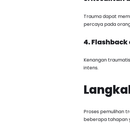
Trauma dapat membua
percaya pada orang 
4. Flashback
Kenangan traumatis
intens.
Langka
Proses pemulihan tra
beberapa tahapan y