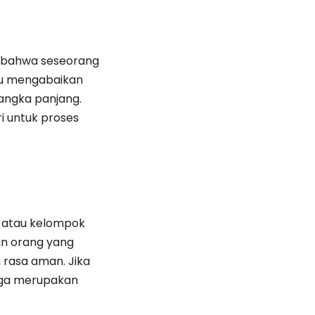
 bahwa seseorang
au mengabaikan
angka panjang.
 untuk proses
, atau kelompok
an orang yang
rasa aman. Jika
juga merupakan