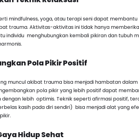
perti mindfulness, yoga, atau terapi seni dapat membant
t trauma. Aktivitas-aktivitas ini tidak hanya memberi
tu individu menghubungkan kembali pikiran dan tubuh 
harmonis.
gkan Pola Pikir Positif
yang muncul akibat trauma bisa menjadi hambatan dalam
engembangkan pola pikir yang lebih positif dapat memb
engan lebih optimis. Teknik seperti afirmasi positif, tera
belas kasih pada diri sendiri) bisa menjadi alat yang efe
ikir.
 Gaya Hidup Sehat