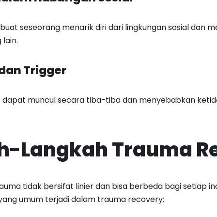
t seseorang menarik diri dari lingkungan sosial dan me
lain.
 dan Trigger
 dapat muncul secara tiba-tiba dan menyebabkan ket
h-Langkah Trauma R
uma tidak bersifat linier dan bisa berbeda bagi setiap in
ang umum terjadi dalam trauma recovery: