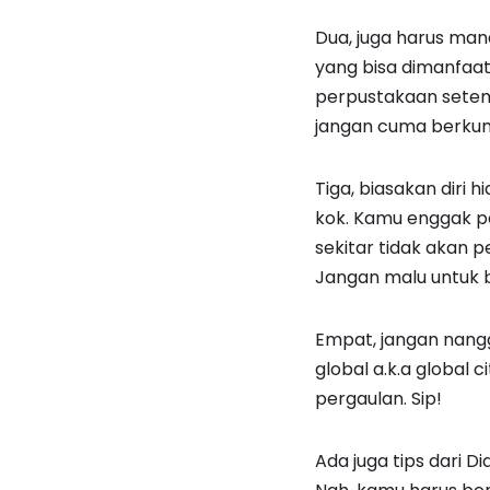
Dua, juga harus man
yang bisa dimanfaat
perpustakaan setem
jangan cuma berkum
Tiga, biasakan diri h
kok. Kamu enggak p
sekitar tidak akan p
Jangan malu untuk b
Empat, jangan nanggu
global a.k.a global 
pergaulan. Sip!
Ada juga tips dari 