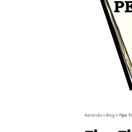
Beranda
»
Blog
»
Tips T