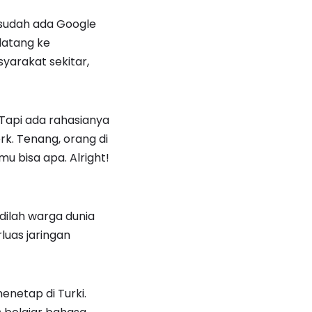
i sudah ada Google
datang ke
arakat sekitar,
. Tapi ada rahasianya
k. Tenang, orang di
u bisa apa. Alright!
dilah warga dunia
luas jaringan
enetap di Turki.