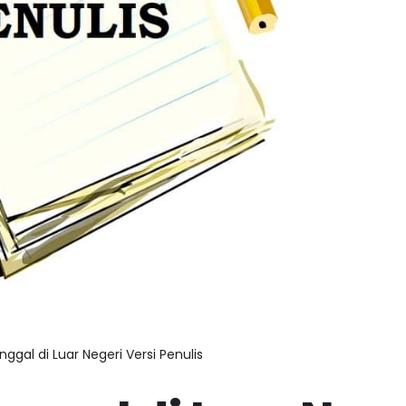
inggal di Luar Negeri Versi Penulis