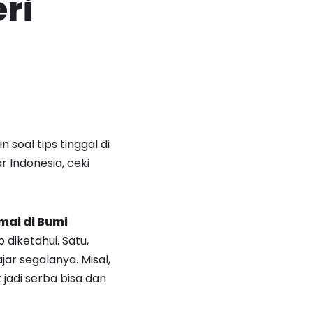
ri
n soal tips tinggal di
r Indonesia, ceki
ai di Bumi
 diketahui. Satu,
ajar segalanya. Misal,
jadi serba bisa dan