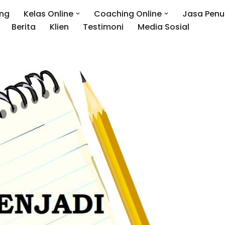
ng
Kelas Online
Coaching Online
Jasa Penu
Berita
Klien
Testimoni
Media Sosial