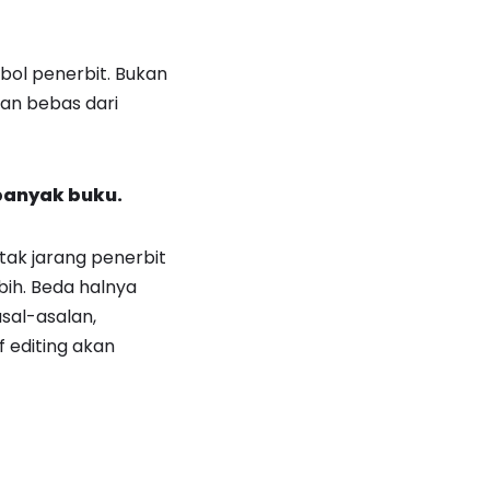
bol penerbit. Bukan
dan bebas dari
banyak buku.
tak jarang penerbit
ebih. Beda halnya
sal-asalan,
 editing akan