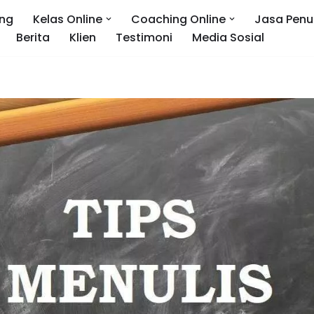
ng
Kelas Online
Coaching Online
Jasa Penu
Berita
Klien
Testimoni
Media Sosial