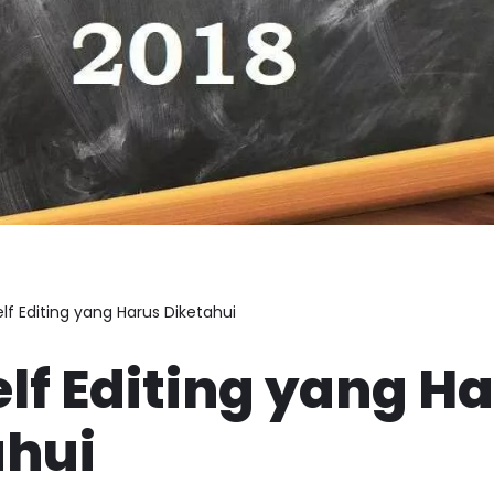
elf Editing yang Harus Diketahui
elf Editing yang H
ahui