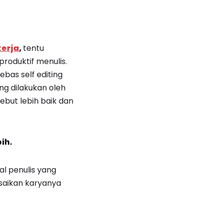
kerja
,
tentu
roduktif menulis.
ebas self editing
ng dilakukan oleh
ebut lebih baik dan
ih.
l penulis yang
esaikan karyanya