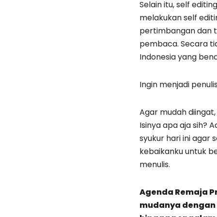
Selain itu, self editi
melakukan self edit
pertimbangan dan t
pembaca. Secara tid
Indonesia yang bena
Ingin menjadi penulis
Agar mudah diingat,
Isinya apa aja sih? 
syukur hari ini agar 
kebaikanku untuk bel
menulis.
Agenda Remaja Pr
mudanya dengan ha