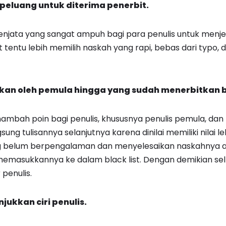
 peluang untuk diterima penerbit.
 senjata yang sangat ampuh bagi para penulis untuk menje
it tentu lebih memilih naskah yang rapi, bebas dari typo, 
kukan oleh pemula hingga yang sudah menerbitkan 
nambah poin bagi penulis, khususnya penulis pemula, dan 
ng tulisannya selanjutnya karena dinilai memiliki nilai l
g belum berpengalaman dan menyelesaikan naskahnya a
emasukkannya ke dalam black list. Dengan demikian self
penulis.
jukkan ciri penulis.