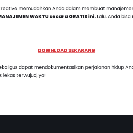
pt Creative memudahkan Anda dalam membuat manajemen
MANAJEMEN WAKTU secara GRATIS ini.
Lalu, Anda bisa
DOWNLOAD SEKARANG
ekaligus dapat mendokumentasikan perjalanan hidup An
 lekas terwujud, ya!