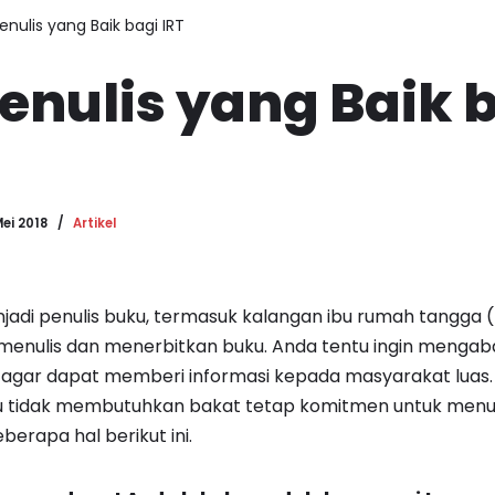
enulis yang Baik bagi IRT
enulis yang Baik 
Mei 2018
Artikel
adi penulis buku, termasuk kalangan ibu rumah tangga (I
menulis dan menerbitkan buku. Anda tentu ingin menga
u agar dapat memberi informasi kepada masyarakat luas.
u tidak membutuhkan bakat tetap komitmen untuk menuli
erapa hal berikut ini.