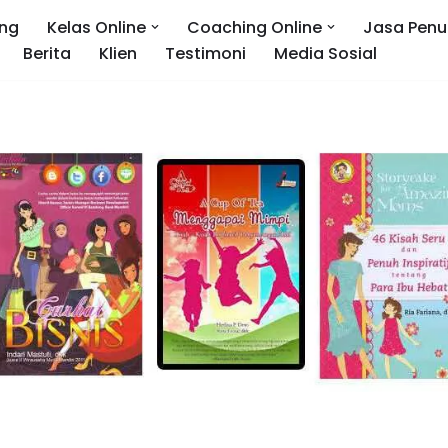
ng
Kelas Online
Coaching Online
Jasa Penu
Berita
Klien
Testimoni
Media Sosial