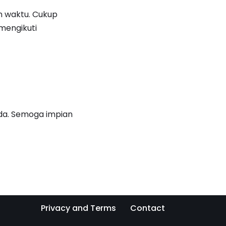
 waktu. Cukup
 mengikuti
da. Semoga impian
Privacy and Terms
Contact