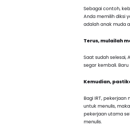
Sebagai contoh, ke
Anda memilih diksi
adalah anak muda a
Terus,
mulailah me
Saat sudah selesai,
segar kembali. Baru
Kemudian, pastik
Bagi IRT, pekerjaa
untuk menulis, mak
pekerjaan utama seb
menulis.