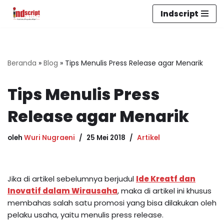
Indscript
Lompat
ke
konten
Beranda
»
Blog
»
Tips Menulis Press Release agar Menarik
Tips Menulis Press
Release agar Menarik
oleh
Wuri Nugraeni
25 Mei 2018
Artikel
Jika di artikel sebelumnya berjudul
Ide Kreatf dan
Inovatif dalam Wirausaha
, maka di artikel ini khusus
membahas salah satu promosi yang bisa dilakukan oleh
pelaku usaha, yaitu menulis press release.