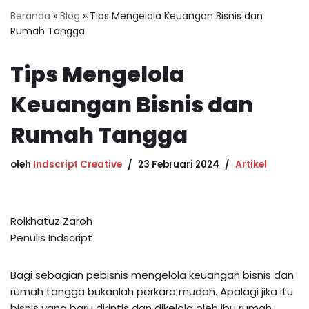
Beranda
»
Blog
»
Tips Mengelola Keuangan Bisnis dan
Rumah Tangga
Tips Mengelola
Keuangan Bisnis dan
Rumah Tangga
oleh
Indscript Creative
23 Februari 2024
Artikel
Roikhatuz Zaroh
Penulis Indscript
Bagi sebagian pebisnis mengelola keuangan bisnis dan
rumah tangga bukanlah perkara mudah. Apalagi jika itu
bisnis yang baru dirintis dan dikelola oleh ibu rumah