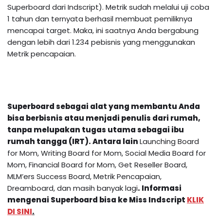
Superboard dari Indscript). Metrik sudah melalui uji coba
1 tahun dan ternyata berhasil membuat pemiliknya
mencapai target. Maka, ini saatnya Anda bergabung
dengan lebih dari 1.234 pebisnis yang menggunakan
Metrik pencapaian.
Superboard sebagai alat yang membantu Anda
bisa berbisnis atau menjadi penulis dari rumah,
tanpa melupakan tugas utama sebagai ibu
rumah tangga (IRT). Antara lain
Launching Board
for Mom, Writing Board for Mom, Social Media Board for
Mom, Financial Board for Mom, Get Reseller Board,
MLM’ers Success Board, Metrik Pencapaian,
Dreamboard, dan masih banyak lagi
.
Informasi
mengenai
Superboard
bisa ke Miss Indscript
KLIK
DI SINI
.