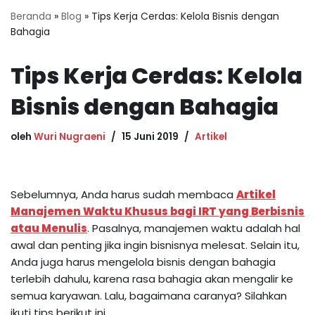
Beranda
»
Blog
»
Tips Kerja Cerdas: Kelola Bisnis dengan
Bahagia
Tips Kerja Cerdas: Kelola
Bisnis dengan Bahagia
oleh
Wuri Nugraeni
15 Juni 2019
Artikel
Sebelumnya, Anda harus sudah membaca
Artikel
Manajemen Waktu Khusus bagi IRT yang Berbisnis
atau Menulis
. Pasalnya, manajemen waktu adalah hal
awal dan penting jika ingin bisnisnya melesat. Selain itu,
Anda juga harus mengelola bisnis dengan bahagia
terlebih dahulu, karena rasa bahagia akan mengalir ke
semua karyawan. Lalu, bagaimana caranya? Silahkan
ikuti tips berikut ini.