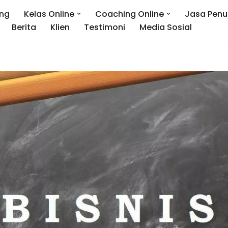
ng
Kelas Online
Coaching Online
Jasa Penu
Berita
Klien
Testimoni
Media Sosial