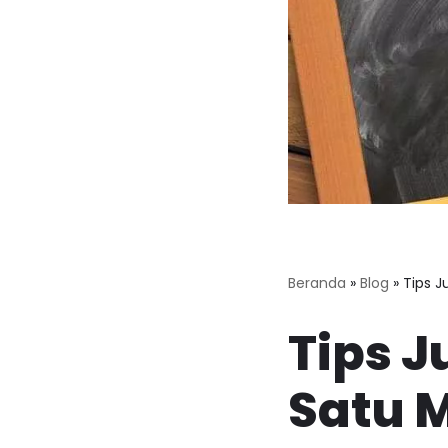
Beranda
»
Blog
»
Tips J
Tips J
Satu M