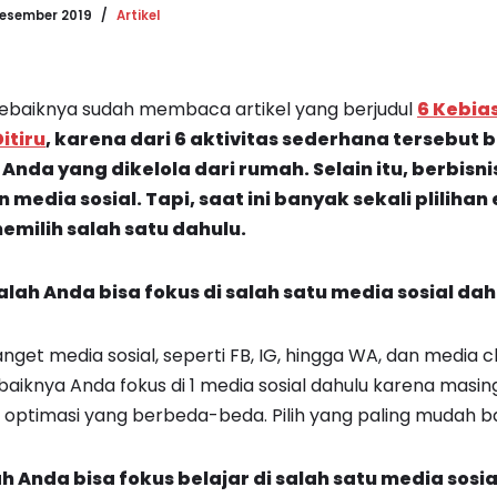
esember 2019
Artikel
ebaiknya sudah membaca artikel yang berjudul
6 Kebia
itiru
, karena dari 6 aktivitas sederhana tersebut
Anda yang dikelola dari rumah. Selain itu, berbisni
edia sosial. Tapi, saat ini banyak sekali plilihan
milih salah satu dahulu.
ah Anda bisa fokus di salah satu media sosial dah
get media sosial, seperti FB, IG, hingga WA, dan media c
sebaiknya Anda fokus di 1 media sosial dahulu karena mas
ra optimasi yang berbeda-beda. Pilih yang paling mudah b
 Anda bisa fokus belajar di salah satu media sosia