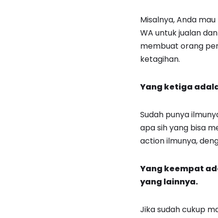
Misalnya, Anda mau 
WA untuk jualan dan
membuat orang pena
ketagihan.
Yang ketiga adala
Sudah punya ilmunya
apa sih yang bisa m
action ilmunya, deng
Yang keempat ada
yang lainnya.
Jika sudah cukup mak