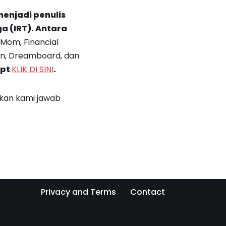
enjadi penulis
 (IRT). Antara
 Mom, Financial
an, Dreamboard, dan
ipt
KLIK DI SINI
.
akan kami jawab
Privacy and Terms
Contact