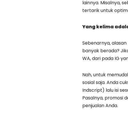
lainnya. Misalnya, 
tertarik untuk optim
Yang kelima adala
Sebenarnya, alasan 
banyak berada? Jika
WA, dari pada IG ya
Nah, untuk memuda
sosial saja. Anda 
Indscript) lalu isi 
Pasalnya, promosi 
penjualan Anda.