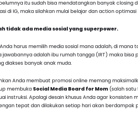
sebelumnya itu sudah bisa mendatangkan banyak closing da
asi di IG, maka silahkan mulai belajar dan action optimasi 
h tidak ada media sosial yang superpower.
Anda harus memilih media sosial mana adalah, di mana 
 jawabannya adalah ibu rumah tangga (IRT) maka bisa pak
ng diakses banyak anak muda.
hkan Anda membuat promosi online memang maksimalk
cukup membuka
Social Media Board for Mom
(salah satu
sesuai instruksi. Apalagi desain khusus Anda agar konsisten
dengan tepat dan dilakukan setiap hari akan berdampak