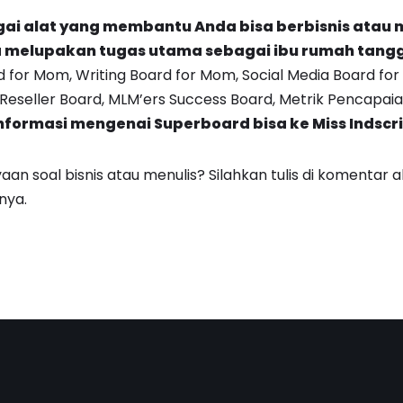
ai alat yang membantu Anda bisa berbisnis atau m
a melupakan tugas utama sebagai ibu rumah tangga
 for Mom, Writing Board for Mom, Social Media Board for
Reseller Board, MLM’ers Success Board, Metrik Pencapai
nformasi mengenai
Superboard
bisa ke Miss Indscr
an soal bisnis atau menulis? Silahkan tulis di komentar 
nya.