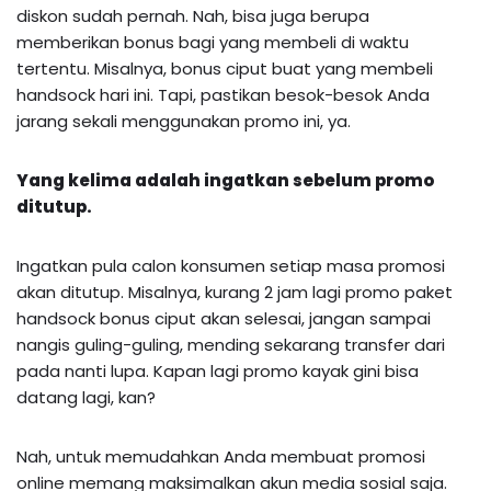
diskon sudah pernah. Nah, bisa juga berupa
memberikan bonus bagi yang membeli di waktu
tertentu. Misalnya, bonus ciput buat yang membeli
handsock hari ini. Tapi, pastikan besok-besok Anda
jarang sekali menggunakan promo ini, ya.
Yang kelima adalah ingatkan sebelum promo
ditutup.
Ingatkan pula calon konsumen setiap masa promosi
akan ditutup. Misalnya, kurang 2 jam lagi promo paket
handsock bonus ciput akan selesai, jangan sampai
nangis guling-guling, mending sekarang transfer dari
pada nanti lupa. Kapan lagi promo kayak gini bisa
datang lagi, kan?
Nah, untuk memudahkan Anda membuat promosi
online memang maksimalkan akun media sosial saja.