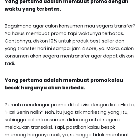
Yang pertama adalah membuat promo dengan
waktu yang terbatas.
Bagaimana agar calon konsumen mau segera transfer?
Ya harus membuat promo tapi waktunya terbatas.
Contohnya, diskon 10% untuk produk best seller dan
yang transfer hari ini sampai jam 4 sore, ya. Maka, calon
konsumen akan segera mentransfer agar dapat diskon
tadi.
Yang pertama adalah membuat promo kalau
besok harganya akan berbeda.
Pernah mendengar promo di televisi dengan kata-kata,
“Hari Senin naik?” Nah, itu juga trik marketing yang jitu,
sehingga calon konsumen didorong untuk segera
melakukan transaksi. Tapi, pastikan kalau besok
memang harganya naik, ya, sehingga tidak membuat