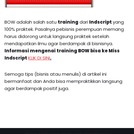
BOW adalah salah satu
training
dari
Indscript
yang
100% praktek. Pasalnya pebisnis perempuan memang
harus didorong untuk langsung praktek setelah
mendapatkan ilmu agar berdampak di bisnisnya.
Informasi mengenai
training BOW
bisa ke Miss
Indscript
KLIK DI SINI
.
Semoga tips (bisnis atau menulis) di artikel ini
bermanfaat dan Anda bisa mempraktikkan langsung
agar berdampak positif juga.
Neve
| Diberdayakan oleh
WordPress