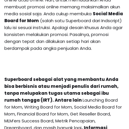
membuat promosi online memang maksimalkan akun
media sosial saja. Anda cukup membuka
Social Media
Board for Mom
(salah satu Superboard dari Indscript)
lalu isi sesuai instruksi. Apalagi desain khusus Anda agar
konsisten melakukan promosi. Pasalnya, promosi
dengan tepat dan dilakukan setiap hari akan
berdampak pada angka penjualan Anda.
Superboard sebagai alat yang membantu Anda
bisa berbisnis atau menjadi penulis dari rumah,
tanpa melupakan tugas utama sebagai ibu
rumah tangga (IRT). Antara lain
Launching Board
for Mom, Writing Board for Mom, Social Media Board for
Mom, Financial Board for Mom, Get Reseller Board,
MLM’ers Success Board, Metrik Pencapaian,
Dreamboard, dan masih banyak lagi
.
Informasi