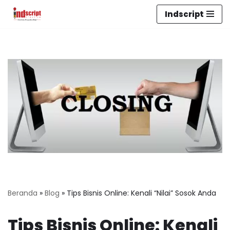
Indscript
Lompat
ke
konten
Beranda
»
Blog
»
Tips Bisnis Online: Kenali “Nilai” Sosok Anda
Tips Bisnis Online: Kenali