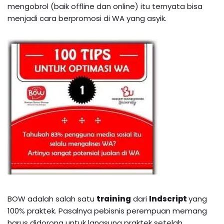
mengobrol (baik offline dan online) itu ternyata bisa
menjadi cara berpromosi di WA yang asyik.
BOW adalah salah satu
training
dari
Indscript
yang
100% praktek. Pasalnya pebisnis perempuan memang
harus didorong untuk langsung praktek setelah