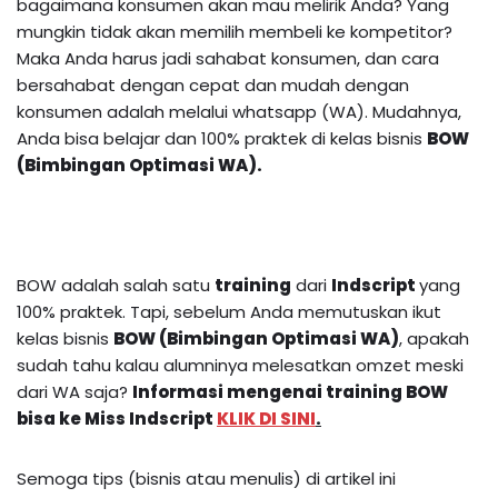
bagaimana konsumen akan mau melirik Anda? Yang
mungkin tidak akan memilih membeli ke kompetitor?
Maka Anda harus jadi sahabat konsumen, dan cara
bersahabat dengan cepat dan mudah dengan
konsumen adalah melalui whatsapp (WA). Mudahnya,
Anda bisa belajar dan 100% praktek di kelas bisnis
BOW
(Bimbingan Optimasi WA).
BOW adalah salah satu
training
dari
Indscript
yang
100% praktek. Tapi, sebelum Anda memutuskan ikut
kelas bisnis
BOW (Bimbingan Optimasi WA)
, apakah
sudah tahu kalau alumninya melesatkan omzet meski
dari WA saja?
Informasi mengenai
training BOW
bisa ke Miss Indscript
KLIK DI SINI
.
Semoga tips (bisnis atau menulis) di artikel ini