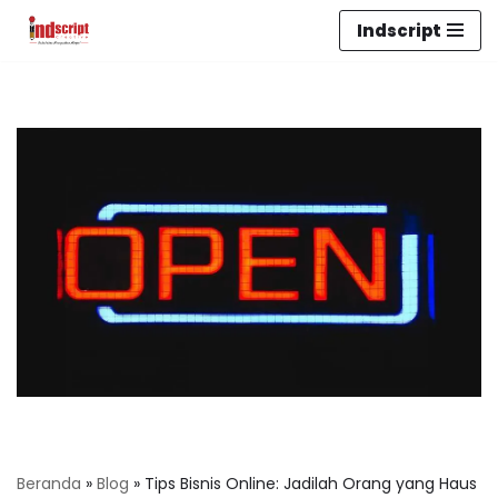
Indscript
Lompat
ke
konten
Beranda
»
Blog
»
Tips Bisnis Online: Jadilah Orang yang Haus