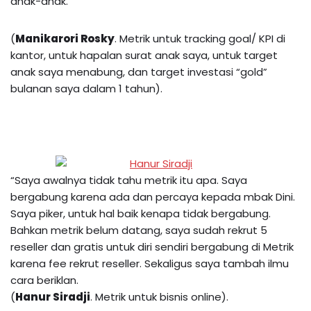
anak-anak.”
(
Manikarori Rosky
. Metrik untuk tracking goal/ KPI di
kantor, untuk hapalan surat anak saya, untuk target
anak saya menabung, dan target investasi “gold”
bulanan saya dalam 1 tahun).
“Saya awalnya tidak tahu metrik itu apa. Saya
bergabung karena ada dan percaya kepada mbak Dini.
Saya piker, untuk hal baik kenapa tidak bergabung.
Bahkan metrik belum datang, saya sudah rekrut 5
reseller dan gratis untuk diri sendiri bergabung di Metrik
karena fee rekrut reseller. Sekaligus saya tambah ilmu
cara beriklan.
(
Hanur Siradji
. Metrik untuk bisnis online).