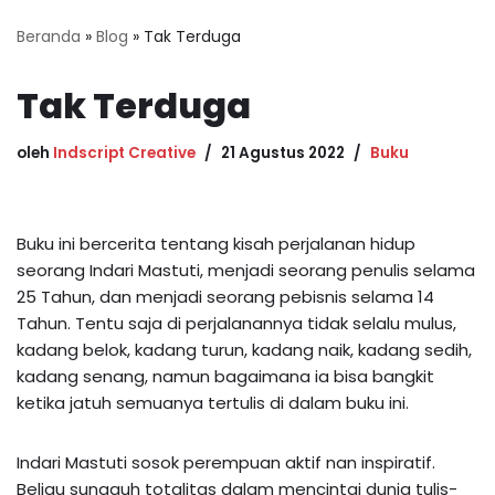
Beranda
»
Blog
»
Tak Terduga
Tak Terduga
oleh
Indscript Creative
21 Agustus 2022
Buku
Buku ini bercerita tentang kisah perjalanan hidup
seorang Indari Mastuti, menjadi seorang penulis selama
25 Tahun, dan menjadi seorang pebisnis selama 14
Tahun. Tentu saja di perjalanannya tidak selalu mulus,
kadang belok, kadang turun, kadang naik, kadang sedih,
kadang senang, namun bagaimana ia bisa bangkit
ketika jatuh semuanya tertulis di dalam buku ini.
Indari Mastuti sosok perempuan aktif nan inspiratif.
Beliau sungguh totalitas dalam mencintai dunia tulis-