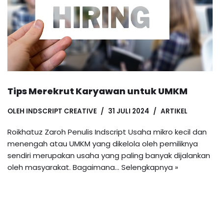
Tips Merekrut Karyawan untuk UMKM
OLEH
INDSCRIPT CREATIVE
31 JULI 2024
ARTIKEL
Roikhatuz Zaroh Penulis Indscript Usaha mikro kecil dan
menengah atau UMKM yang dikelola oleh pemiliknya
sendiri merupakan usaha yang paling banyak dijalankan
oleh masyarakat. Bagaimana…
Selengkapnya »