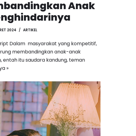
bandingkan Anak
enghindarinya
RET 2024
ARTIKEL
script Dalam masyarakat yang kompetitif,
nderung membandingkan anak-anak
, entah itu saudara kandung, teman
ya »