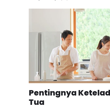
Pentingnya Ketela
Tua