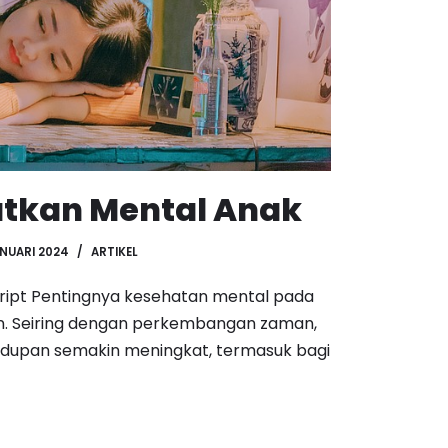
tkan Mental Anak
ANUARI 2024
ARTIKEL
script Pentingnya kesehatan mental pada
an. Seiring dengan perkembangan zaman,
idupan semakin meningkat, termasuk bagi