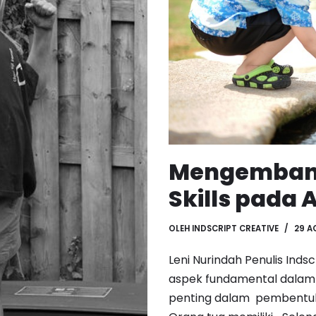
Mengembang
Skills pada 
OLEH
INDSCRIPT CREATIVE
29 A
Leni Nurindah Penulis Ind
aspek fundamental dalam
penting dalam pembentuka