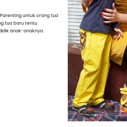
s Parenting untuk orang tua
g tua baru tentu
idik anak-anaknya.