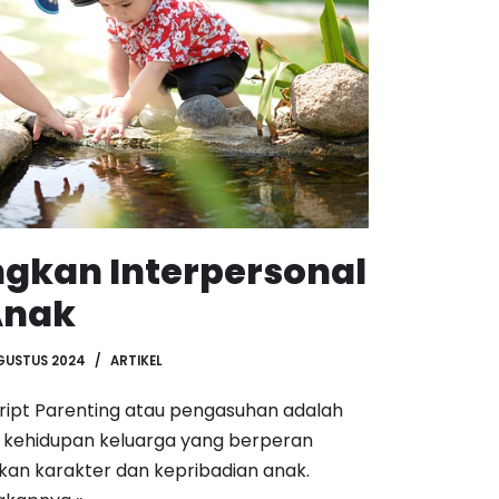
kan Interpersonal
Anak
GUSTUS 2024
ARTIKEL
script Parenting atau pengasuhan adalah
 kehidupan keluarga yang berperan
n karakter dan kepribadian anak.