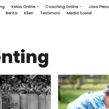
ng
Kelas Online
Coaching Online
Jasa Penu
Berita
Klien
Testimoni
Media Sosial
enting