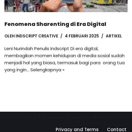
Fenomena Sharenting di Era Digital
OLEH
INDSCRIPT CREATIVE
4 FEBRUARI 2025
ARTIKEL
Leni Nurindah Penulis Indscript Di era digital,
membagikan momen kehidupan di media sosial sudah
menjadi hal yang biasa, termasuk bagi para orang tua
yang ingin…
Selengkapnya »
Neve
| Diberdayakan oleh
WordPress
Privacy and Terms
Contact