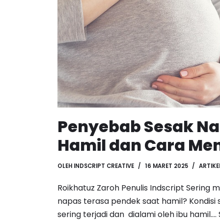
Penyebab Sesak Na
Hamil dan Cara Me
OLEH
INDSCRIPT CREATIVE
16 MARET 2025
ARTIKE
Roikhatuz Zaroh Penulis Indscript Sering
napas terasa pendek saat hamil? Kondis
sering terjadi dan dialami oleh ibu hamil.…