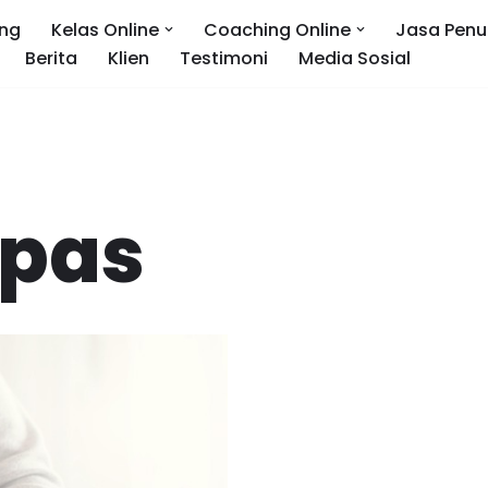
ng
Kelas Online
Coaching Online
Jasa Penu
Berita
Klien
Testimoni
Media Sosial
apas