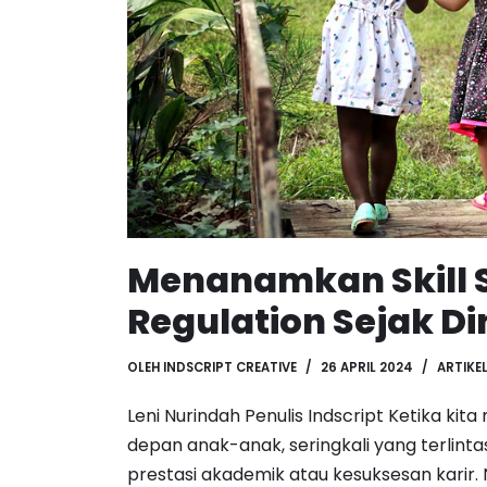
Menanamkan Skill S
Regulation Sejak Di
OLEH
INDSCRIPT CREATIVE
26 APRIL 2024
ARTIKE
Leni Nurindah Penulis Indscript Ketika k
depan anak-anak, seringkali yang terlinta
prestasi akademik atau kesuksesan karir.