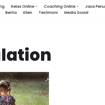
ng
Kelas Online
Coaching Online
Jasa Penu
Berita
Klien
Testimoni
Media Sosial
lation