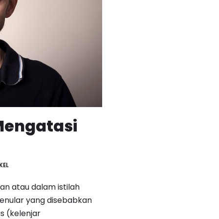
 Mengatasi
KEL
gan atau dalam istilah
menular yang disebabkan
s (kelenjar