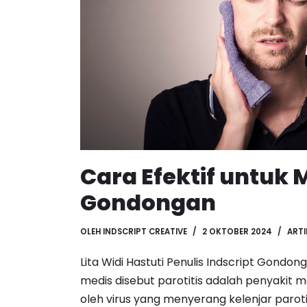
Cara Efektif untuk
Gondongan
OLEH
INDSCRIPT CREATIVE
2 OKTOBER 2024
ARTI
Lita Widi Hastuti Penulis Indscript Gondon
medis disebut parotitis adalah penyakit 
oleh virus yang menyerang kelenjar paroti