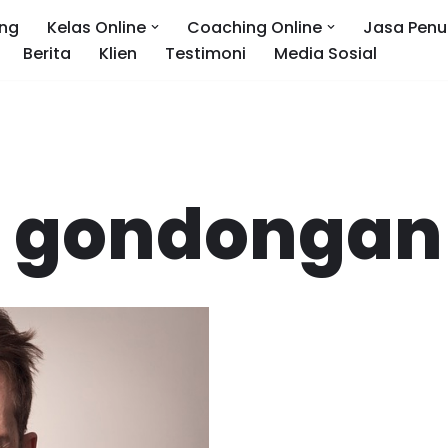
ng
Kelas Online
Coaching Online
Jasa Penu
Berita
Klien
Testimoni
Media Sosial
t gondongan