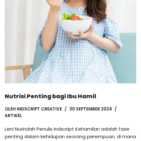
Nutrisi Penting bagi Ibu Hamil
OLEH
INDSCRIPT CREATIVE
30 SEPTEMBER 2024
ARTIKEL
Leni Nurindah Penulis Indscript Kehamilan adalah fase
penting dalam kehidupan seorang perempuan, di mana