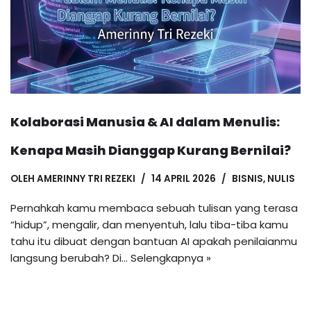
Kolaborasi Manusia & AI dalam Menulis:
Kenapa Masih Dianggap Kurang Bernilai?
OLEH
AMERINNY TRI REZEKI
14 APRIL 2026
BISNIS
,
NULIS
Pernahkah kamu membaca sebuah tulisan yang terasa
“hidup”, mengalir, dan menyentuh, lalu tiba-tiba kamu
tahu itu dibuat dengan bantuan AI apakah penilaianmu
langsung berubah? Di…
Selengkapnya »