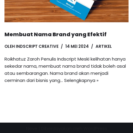
Membuat Nama Brand yang Efektif
OLEH
INDSCRIPT CREATIVE
14 MEI 2024
ARTIKEL
Roikhatuz Zaroh Penulis Indscript Meski kelihatan hanya
sekedar nama, membuat nama brand tidak boleh asal
atau sembarangan. Nama brand akan menjadi
cerminan dari bisnis yang…
Selengkapnya »
Neve
| Diberdayakan oleh
WordPress