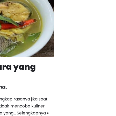
ara yang
TIKEL
engkap rasanya jika saat
tidak mencoba kuliner
ra yang…
Selengkapnya »