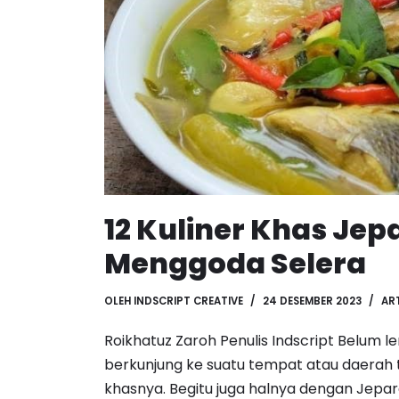
12 Kuliner Khas Jep
Menggoda Selera
OLEH
INDSCRIPT CREATIVE
24 DESEMBER 2023
AR
Roikhatuz Zaroh Penulis Indscript Belum l
berkunjung ke suatu tempat atau daerah 
khasnya. Begitu juga halnya dengan Jepa