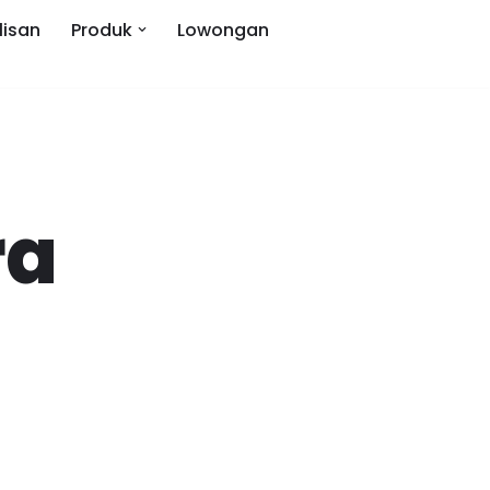
lisan
Produk
Lowongan
ra