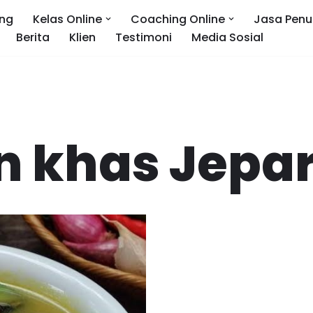
ng
Kelas Online
Coaching Online
Jasa Penu
Berita
Klien
Testimoni
Media Sosial
 khas Jepa