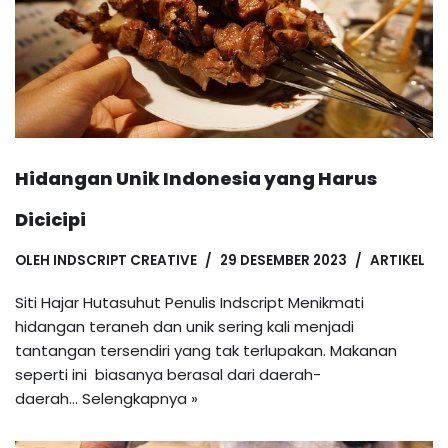
Hidangan Unik Indonesia yang Harus
Dicicipi
OLEH
INDSCRIPT CREATIVE
29 DESEMBER 2023
ARTIKEL
Siti Hajar Hutasuhut Penulis Indscript Menikmati
hidangan teraneh dan unik sering kali menjadi
tantangan tersendiri yang tak terlupakan. Makanan
seperti ini biasanya berasal dari daerah-
daerah…
Selengkapnya »