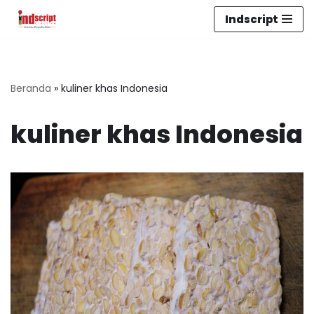
Indscript
Lompat
ke
konten
Beranda
»
kuliner khas Indonesia
kuliner khas Indonesia