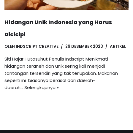
Hidangan Unik Indonesia yang Harus
Dicicipi
OLEH
INDSCRIPT CREATIVE
29 DESEMBER 2023
ARTIKEL
Siti Hajar Hutasuhut Penulis Indscript Menikmati
hidangan teraneh dan unik sering kali menjadi
tantangan tersendiri yang tak terlupakan. Makanan
seperti ini biasanya berasal dari daerah-
daerah…
Selengkapnya »