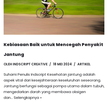
Kebiasaan Baik untuk Mencegah Penyakit
Jantung
OLEH
INDSCRIPT CREATIVE
18 MEI 2024
ARTIKEL
Suharni Penulis Indscript Kesehatan jantung adalah
aspek vital dari kesejahteraan keseluruhan seseorang.
Jantung berfungsi sebagai pompa utama dalam tubuh,
mengedarkan darah yang membawa oksigen
dan…
Selengkapnya »