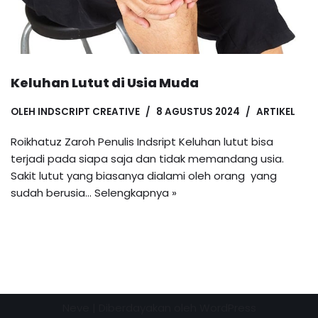
Keluhan Lutut di Usia Muda
OLEH
INDSCRIPT CREATIVE
8 AGUSTUS 2024
ARTIKEL
Roikhatuz Zaroh Penulis Indsript Keluhan lutut bisa
terjadi pada siapa saja dan tidak memandang usia.
Sakit lutut yang biasanya dialami oleh orang yang
sudah berusia…
Selengkapnya »
Neve
| Diberdayakan oleh
WordPress