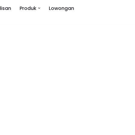
lisan
Produk
Lowongan
l