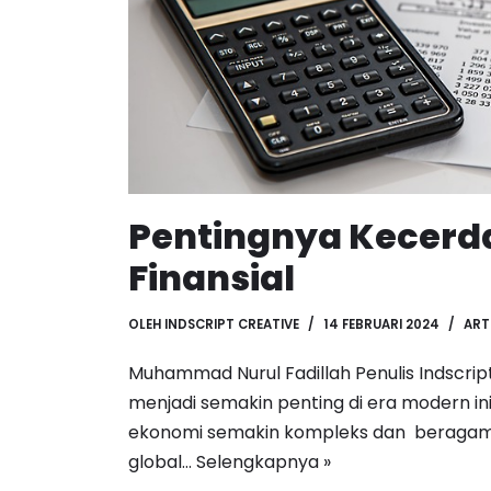
Pentingnya Kecerd
Finansial
OLEH
INDSCRIPT CREATIVE
14 FEBRUARI 2024
ART
Muhammad Nurul Fadillah Penulis Indscrip
menjadi semakin penting di era modern in
ekonomi semakin kompleks dan beragam. 
global…
Selengkapnya »