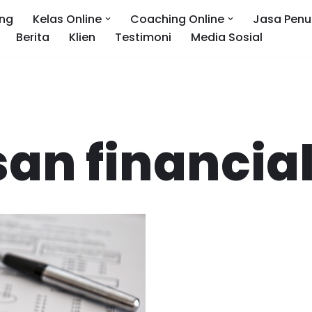
ng
Kelas Online
Coaching Online
Jasa Penu
Berita
Klien
Testimoni
Media Sosial
an financia