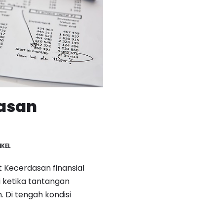
asan
IKEL
t Kecerdasan finansial
i ketika tantangan
Di tengah kondisi