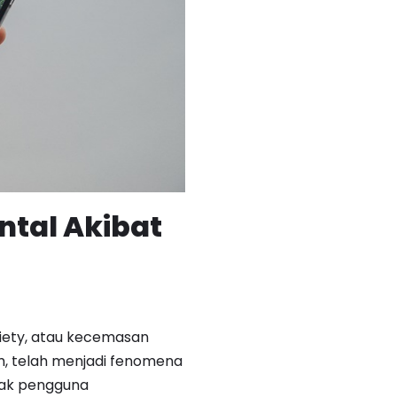
ntal Akibat
xiety, atau kecemasan
m, telah menjadi fenomena
nyak pengguna