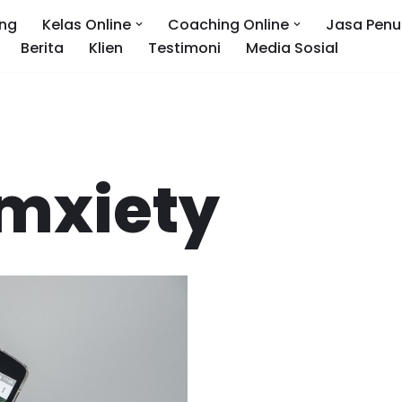
ng
Kelas Online
Coaching Online
Jasa Penu
Berita
Klien
Testimoni
Media Sosial
mxiety