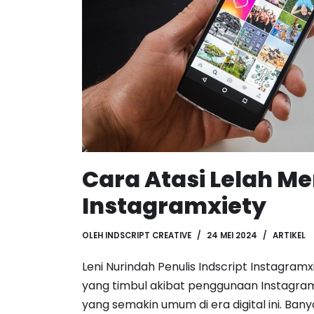
Cara Atasi Lelah Me
Instagramxiety
OLEH
INDSCRIPT CREATIVE
24 MEI 2024
ARTIKEL
Leni Nurindah Penulis Indscript Instagram
yang timbul akibat penggunaan Instagra
yang semakin umum di era digital ini. Ba